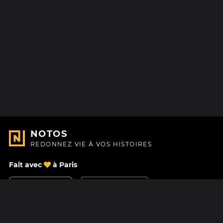
NOTOS
REDONNEZ VIE À VOS HISTOIRES
Fait avec
à Paris
Nous contacter
Centre d'aide