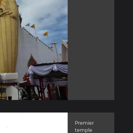
Premier
temple