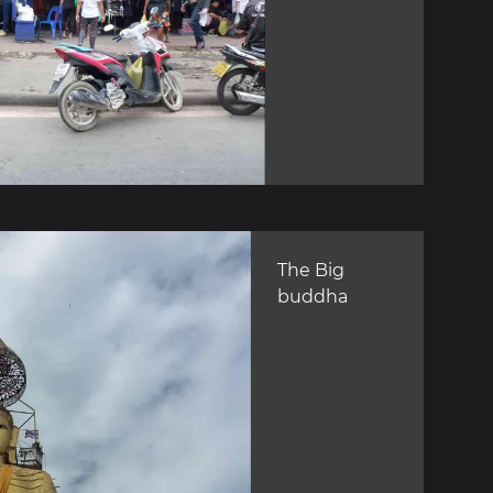
The Big
buddha