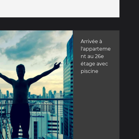
Arrivée à
l'apparteme
nt au 26e
étage avec
piscine