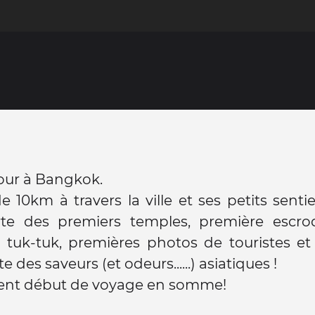
our à Bangkok.
 10km à travers la ville et ses petits sentier
te des premiers temples, première escro
 tuk-tuk, premières photos de touristes et
 des saveurs (et odeurs......) asiatiques !
lent début de voyage en somme!