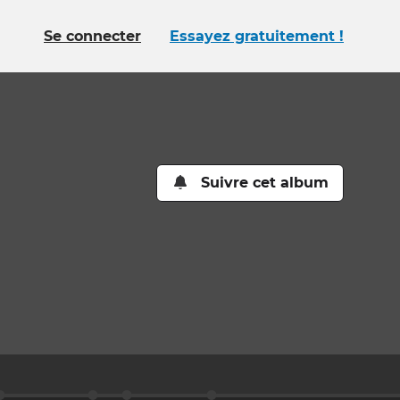
Se connecter
Essayez gratuitement !
Suivre cet album