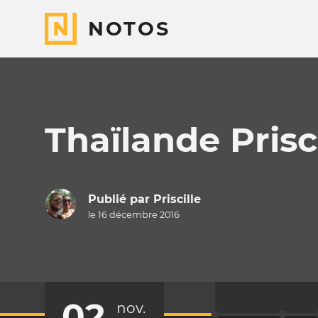
NOTOS
Thaïlande Prisci
Publié par
Priscille
le 16 décembre 2016
02
nov.