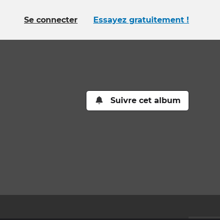
Se connecter
Essayez gratuitement !
Suivre cet album