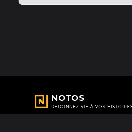
NOTOS
REDONNEZ VIE À VOS HISTOIRE
Fait avec
à Paris