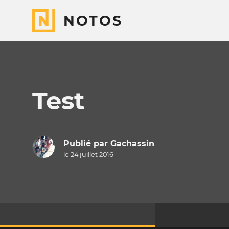
NOTOS
Test
Publié par
Gachassin
le 24 juillet 2016