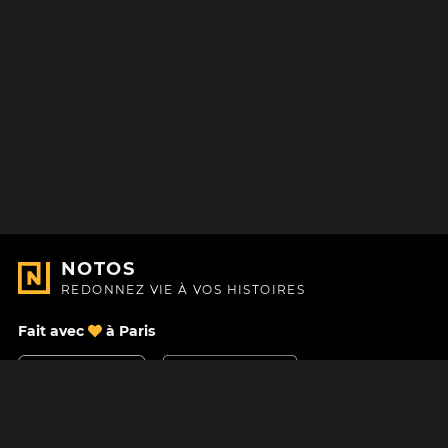
NOTOS
REDONNEZ VIE À VOS HISTOIRES
Fait avec
à Paris
Nous contacter
Centre d'aide