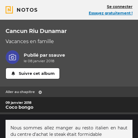
Se connecter
NOTOS
Essayez gratuitement !
Cancun Riu Dunamar
Vacances en famille
Publié par
ssauve
le 08 janvier 2018
Suivre cet album
Aller au chapitre
09 janvier 2018
Coco bongo
Nous sommes allez manger au resto italien en haut
du centre d'achat le steak était formidable