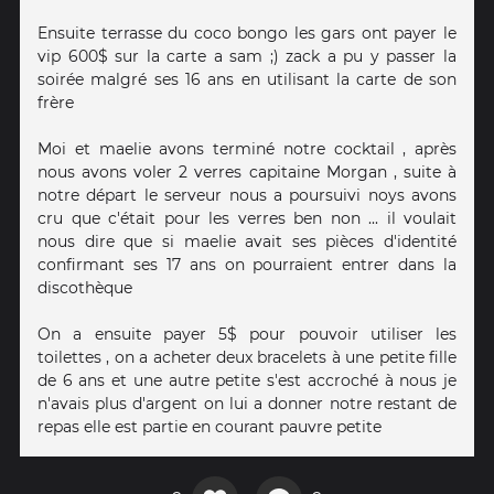
Ensuite terrasse du coco bongo les gars ont payer le
vip 600$ sur la carte a sam ;) zack a pu y passer la
soirée malgré ses 16 ans en utilisant la carte de son
frère
Moi et maelie avons terminé notre cocktail , après
nous avons voler 2 verres capitaine Morgan , suite à
notre départ le serveur nous a poursuivi noys avons
cru que c'était pour les verres ben non ... il voulait
nous dire que si maelie avait ses pièces d'identité
confirmant ses 17 ans on pourraient entrer dans la
discothèque
On a ensuite payer 5$ pour pouvoir utiliser les
toilettes , on a acheter deux bracelets à une petite fille
de 6 ans et une autre petite s'est accroché à nous je
n'avais plus d'argent on lui a donner notre restant de
repas elle est partie en courant pauvre petite