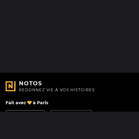
NOTOS
REDONNEZ VIE À VOS HISTOIRES
Fait avec
à Paris
Nous contacter
Centre d'aide