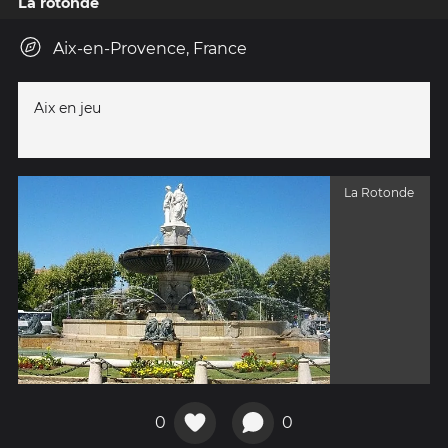
La rotonde
Aix-en-Provence, France
Aix en jeu
La Rotonde
0
0