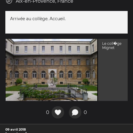
Aix-en-Provence, France
Arrivée au collège. Accueil.
Le coll�ge
Mignet
0
0
09 avril 2018