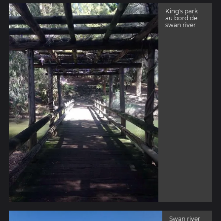
King's park
au bord de
swan river
Swan river