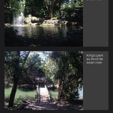
King's park
au bord de
swan river