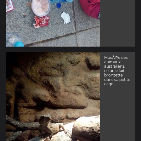
MusÃ©e des
animaux
australiens,
celui-ci fait
bronzette
dans sa petite
cage