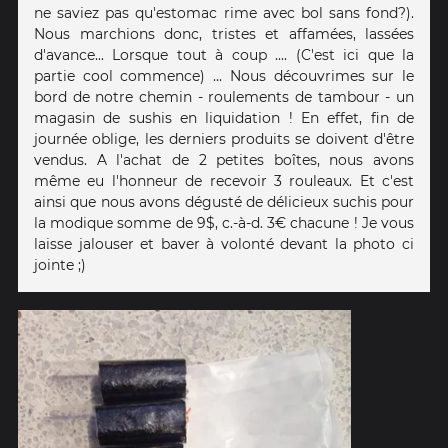
ne saviez pas qu'estomac rime avec bol sans fond?).
Nous marchions donc, tristes et affamées, lassées
d'avance... Lorsque tout à coup .... (C'est ici que la
partie cool commence) ... Nous découvrimes sur le
bord de notre chemin - roulements de tambour - un
magasin de sushis en liquidation ! En effet, fin de
journée oblige, les derniers produits se doivent d'être
vendus. A l'achat de 2 petites boîtes, nous avons
même eu l'honneur de recevoir 3 rouleaux. Et c'est
ainsi que nous avons dégusté de délicieux suchis pour
la modique somme de 9$, c.-à-d. 3€ chacune ! Je vous
laisse jalouser et baver à volonté devant la photo ci
jointe ;)