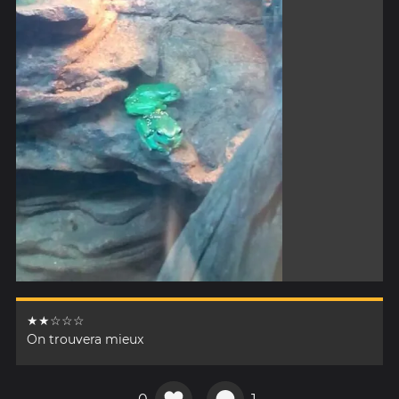
★★☆☆☆
On trouvera mieux