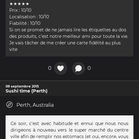
★★★★★
Prix : 10/10
Localisation : 10/10
Fiabilité : 10/10
Si on se promet de ne jamais lire les étiquettes au dos
des produits, c'est notre meilleur ami pour toute la vie.
Je vais tâcher de me créer une carte fidélité au plus
vite
0
0
09 septembre 2015
Sushi time (Perth)
Perth, Australia
Ce soir, c'est avec habitude et ennui que nous nous
dirigeons à nouveau vers le super marché du centre
ville afin de remplir nos estomacs (et oui, encore, vous