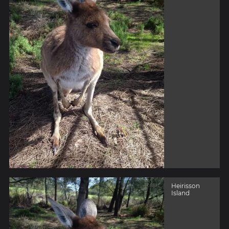
Heirisson
Island