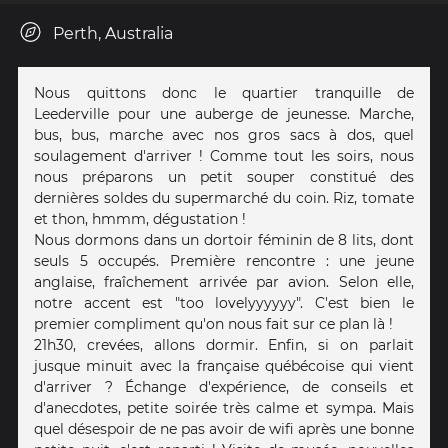
Perth, Australia
Nous quittons donc le quartier tranquille de
Leederville pour une auberge de jeunesse. Marche,
bus, bus, marche avec nos gros sacs à dos, quel
soulagement d'arriver ! Comme tout les soirs, nous
nous préparons un petit souper constitué des
dernières soldes du supermarché du coin. Riz, tomate
et thon, hmmm, dégustation !
Nous dormons dans un dortoir féminin de 8 lits, dont
seuls 5 occupés. Première rencontre : une jeune
anglaise, fraîchement arrivée par avion. Selon elle,
notre accent est "too lovelyyyyyy". C'est bien le
premier compliment qu'on nous fait sur ce plan là !
21h30, crevées, allons dormir. Enfin, si on parlait
jusque minuit avec la française québécoise qui vient
d'arriver ? Échange d'expérience, de conseils et
d'anecdotes, petite soirée très calme et sympa. Mais
quel désespoir de ne pas avoir de wifi après une bonne