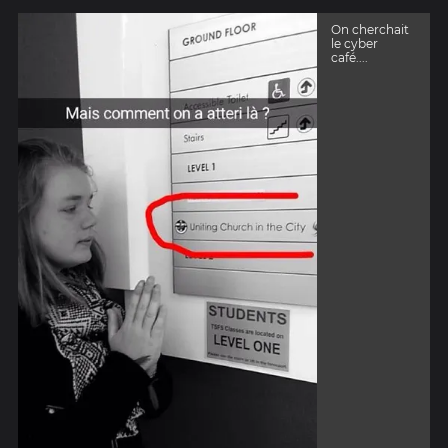
On cherchait
le cyber
café....