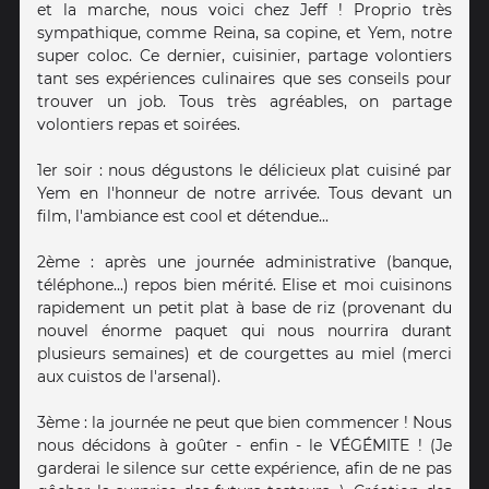
et la marche, nous voici chez Jeff ! Proprio très
sympathique, comme Reina, sa copine, et Yem, notre
super coloc. Ce dernier, cuisinier, partage volontiers
tant ses expériences culinaires que ses conseils pour
trouver un job. Tous très agréables, on partage
volontiers repas et soirées.
1er soir : nous dégustons le délicieux plat cuisiné par
Yem en l'honneur de notre arrivée. Tous devant un
film, l'ambiance est cool et détendue...
2ème : après une journée administrative (banque,
téléphone...) repos bien mérité. Elise et moi cuisinons
rapidement un petit plat à base de riz (provenant du
nouvel énorme paquet qui nous nourrira durant
plusieurs semaines) et de courgettes au miel (merci
aux cuistos de l'arsenal).
3ème : la journée ne peut que bien commencer ! Nous
nous décidons à goûter - enfin - le VÉGÉMITE ! (Je
garderai le silence sur cette expérience, afin de ne pas