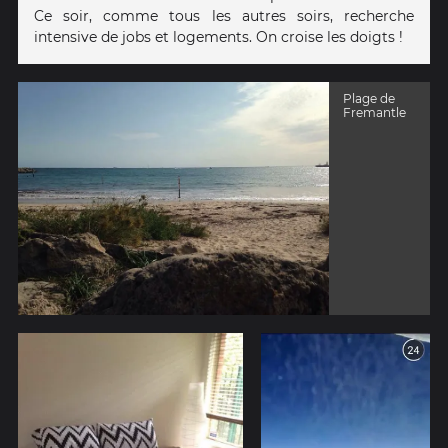
Ce soir, comme tous les autres soirs, recherche
intensive de jobs et logements. On croise les doigts !
Plage de
Fremantle