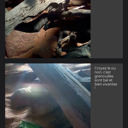
Croyez le ou
non, c'est
grenouilles
sont bel et
bien vivantes
!