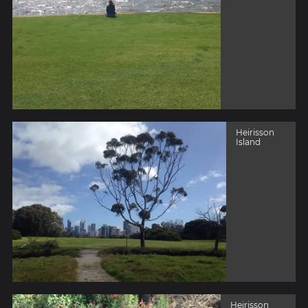
Heirisson
Island
Heirisson