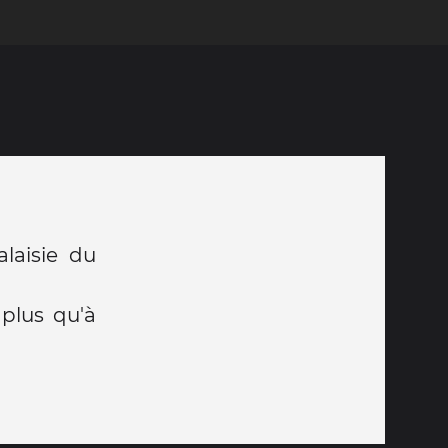
laisie du
 plus qu'à