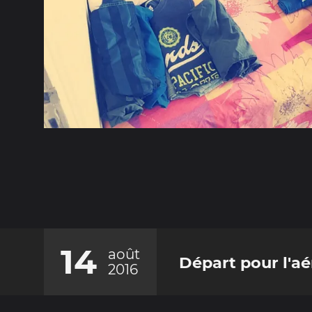
14
août
Départ pour l'a
2016