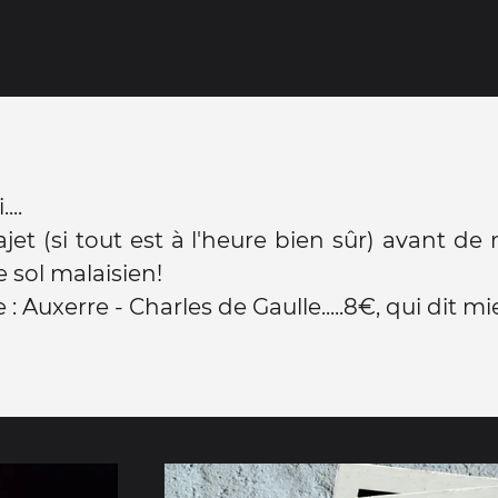
...
ajet (si tout est à l'heure bien sûr) avant de
e sol malaisien!
 : Auxerre - Charles de Gaulle.....8€, qui dit m