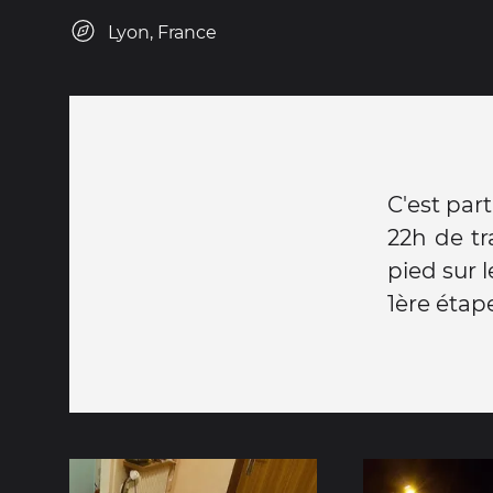
Lyon, France
C'est parti.
22h de tr
pied sur l
1ère étape