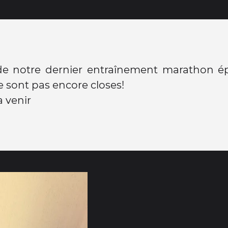
de notre dernier entraînement marathon épu
ne sont pas encore closes!
a venir