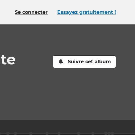
Se connecter
Essayez gratuitement !
te
Suivre cet album