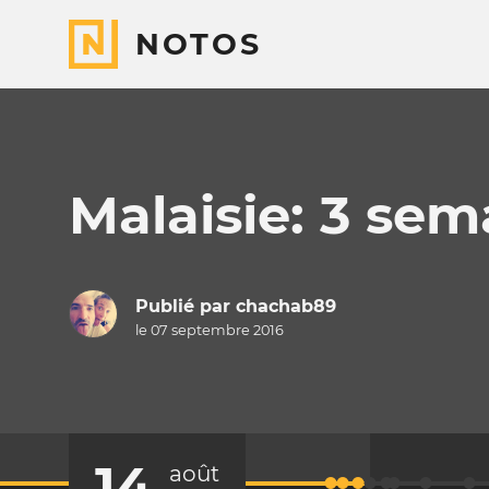
NOTOS
Malaisie: 3 se
Publié par
chachab89
le 07 septembre 2016
14
août