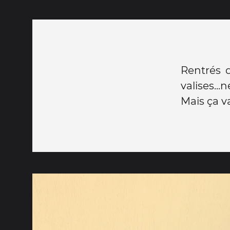
Rentrés 
valises...
Mais ça v