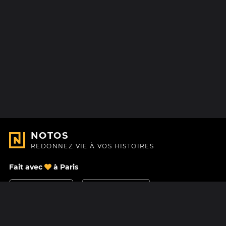
NOTOS
REDONNEZ VIE À VOS HISTOIRES
Fait avec
à Paris
Nous contacter
Centre d'aide