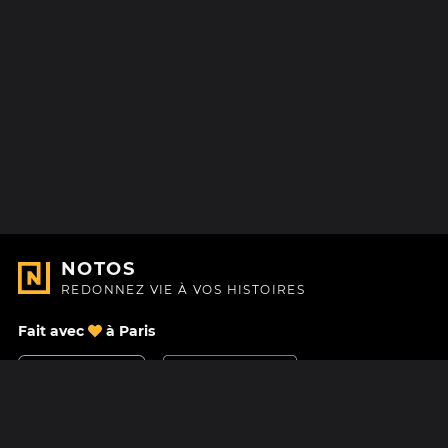
NOTOS
REDONNEZ VIE À VOS HISTOIRES
Fait avec
à Paris
Nous contacter
Centre d'aide