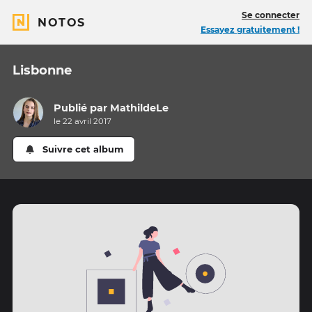
Se connecter
NOTOS
Essayez gratuitement !
Lisbonne
Publié par
MathildeLe
le 22 avril 2017
Suivre cet album