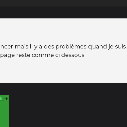
ancer mais il y a des problèmes quand je sui
a page reste comme ci dessous