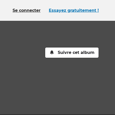
Se connecter
Essayez gratuitement !
Suivre cet album