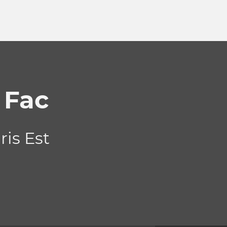
 Fac
ris Est