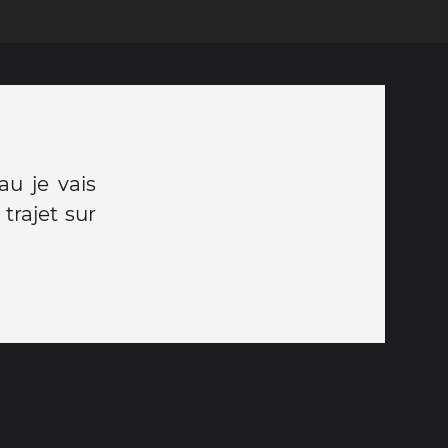
au je vais
trajet sur