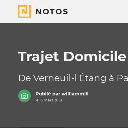
NOTOS
Trajet Domicile
De Verneuil-l'Étang à Pa
Publié par
williammill
le 15 mars 2018