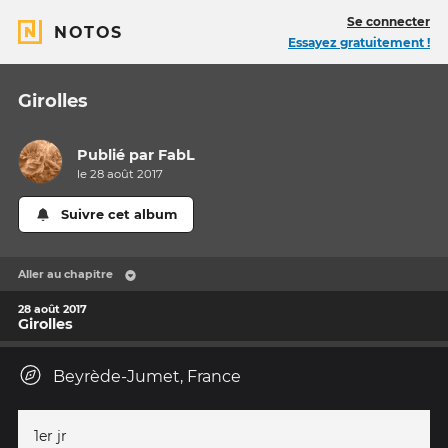
Se connecter
NOTOS
Essayez gratuitement !
Girolles
Publié par
FabL
le 28 août 2017
Suivre cet album
Aller au chapitre
28 août 2017
Girolles
Beyrède-Jumet, France
1er jr