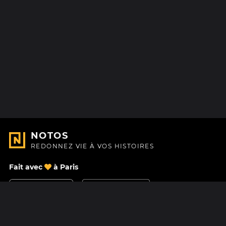
NOTOS
REDONNEZ VIE À VOS HISTOIRES
Fait avec
à Paris
Nous contacter
Centre d'aide