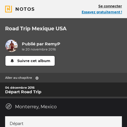
Se connecter
NOTOS
Essayez gratuitement !
Road Trip Mexique USA
Publié par
RemyP
le 20 novembre 2016
Suivre cet album
Aller au chapitre
04 décembre 2016
Départ Road Trip
Monterrey, Mexico
Départ