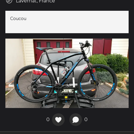
Lavernat, France
Coucou
0
0