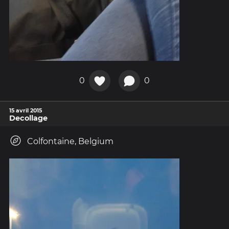
0
0
15 avril 2015
Decollage
Colfontaine, Belgium