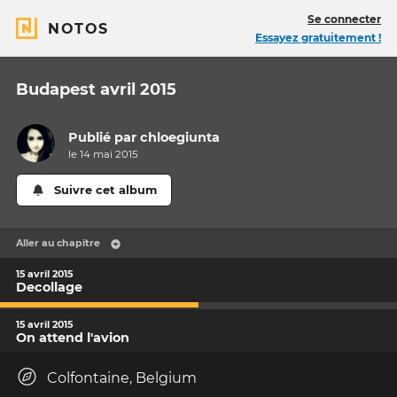
Se connecter
NOTOS
Essayez gratuitement !
Budapest avril 2015
Publié par
chloegiunta
le 14 mai 2015
Suivre cet album
Aller au chapitre
15 avril 2015
Decollage
15 avril 2015
On attend l'avion
Colfontaine, Belgium