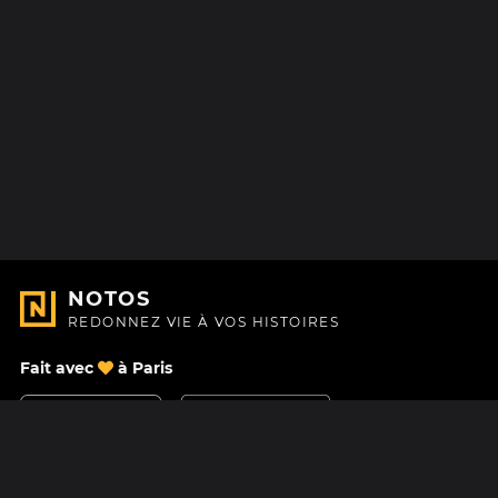
NOTOS
REDONNEZ VIE À VOS HISTOIRES
Fait avec
à Paris
Nous contacter
Centre d'aide