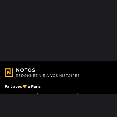
NOTOS
REDONNEZ VIE À VOS HISTOIRES
Fait avec
à Paris
Nous contacter
Centre d'aide