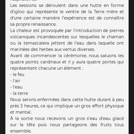
Les sessions se déroulent dans une hutte en forme
d'igloo qui représente le ventre de la Terre mère et
d'une certaine manière l'expérience est de connaître
sa propre renaissance.
La chaleur est provoquée par l'introduction de pierres
volcaniques incandescentes sur lesquelles le chaman
ou la temazcalera jettent de l'eau dans laquelle ont
marinées des herbes aux vertus diverses.
Avant de commencer la cérémonie, nous saluons les
quatre points cardinaux et il y aura quatre portes qui
représentent chacune un élément :
- le feu
- l'air
- l'eau
- la terre
Nous serons enfermées dans cette hutte durant à peu
près 3 heures, ce qui implique un gros effort physique
et mental.
À la sortie nous recevons un gros s'eau d'eau glacé
sur la tête puis nous partageons des fruits tous
ensemble.