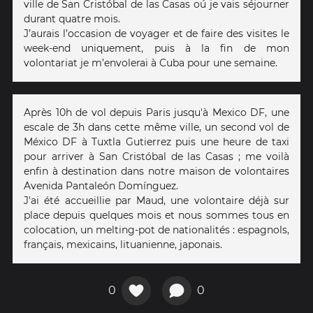
ville de San Cristóbal de las Casas oú je vais séjourner
durant quatre mois.
J’aurais l’occasion de voyager et de faire des visites le
week-end uniquement, puis à la fin de mon
volontariat je m’envolerai à Cuba pour une semaine.
Après 10h de vol depuis Paris jusqu'à Mexico DF, une
escale de 3h dans cette même ville, un second vol de
México DF à Tuxtla Gutierrez puis une heure de taxi
pour arriver à San Cristóbal de las Casas ; me voilà
enfin à destination dans notre maison de volontaires
Avenida Pantaleón Domínguez.
J'ai été accueillie par Maud, une volontaire déjà sur
place depuis quelques mois et nous sommes tous en
colocation, un melting-pot de nationalités : espagnols,
français, mexicains, lituanienne, japonais.
0
0