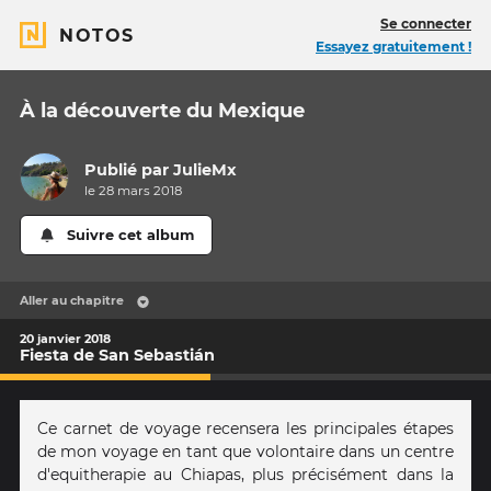
Se connecter
NOTOS
Essayez gratuitement !
À la découverte du Mexique
Publié par
JulieMx
le 28 mars 2018
Suivre cet album
Aller au chapitre
20 janvier 2018
Fiesta de San Sebastián
Ce carnet de voyage recensera les principales étapes
de mon voyage en tant que volontaire dans un centre
d'equitherapie au Chiapas, plus précisément dans la