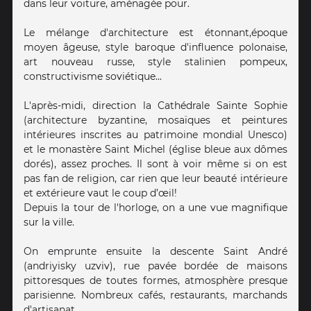
dans leur voiture, aménagée pour.
Le mélange d'architecture est étonnant,époque
moyen âgeuse, style baroque d'influence polonaise,
art nouveau russe, style stalinien pompeux,
constructivisme soviétique...
L'après-midi, direction la Cathédrale Sainte Sophie
(architecture byzantine, mosaïques et peintures
intérieures inscrites au patrimoine mondial Unesco)
et le monastère Saint Michel (église bleue aux dômes
dorés), assez proches. Il sont à voir même si on est
pas fan de religion, car rien que leur beauté intérieure
et extérieure vaut le coup d’œil!
Depuis la tour de l'horloge, on a une vue magnifique
sur la ville.
On emprunte ensuite la descente Saint André
(andriyisky uzviv), rue pavée bordée de maisons
pittoresques de toutes formes, atmosphère presque
parisienne. Nombreux cafés, restaurants, marchands
d'artisanat.