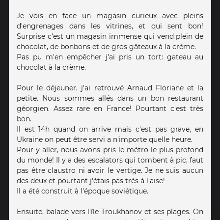
Je vois en face un magasin curieux avec pleins
d'engrenages dans les vitrines, et qui sent bon!
Surprise c'est un magasin immense qui vend plein de
chocolat, de bonbons et de gros gâteaux à la crème.
Pas pu m'en empêcher j'ai pris un tort: gateau au
chocolat à la crème.
Pour le déjeuner, j'ai retrouvé Arnaud Floriane et la
petite. Nous sommes allés dans un bon restaurant
géorgien. Assez rare en France! Pourtant c'est très
bon.
Il est 14h quand on arrive mais c'est pas grave, en
Ukraine on peut être servi a n'importe quelle heure.
Pour y aller, nous avons pris le métro le plus profond
du monde! Il y a des escalators qui tombent à pic, faut
pas être claustro ni avoir le vertige. Je ne suis aucun
des deux et pourtant j'étais pas très à l'aise!
Il a été construit à l'époque soviétique.
Ensuite, balade vers l'île Troukhanov et ses plages. On