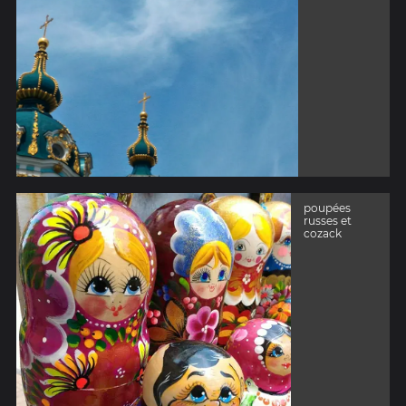
poupées
russes et
cozack