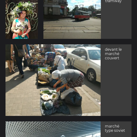
tramway
devant le
marché
couvert
marché
type soviet