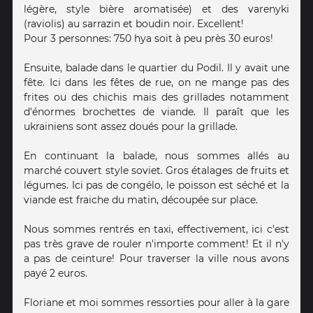
légère, style bière aromatisée) et des varenyki
(raviolis) au sarrazin et boudin noir. Excellent!
Pour 3 personnes: 750 hya soit à peu près 30 euros!
Ensuite, balade dans le quartier du Podil. Il y avait une
fête. Ici dans les fêtes de rue, on ne mange pas des
frites ou des chichis mais des grillades notamment
d'énormes brochettes de viande. Il paraît que les
ukrainiens sont assez doués pour la grillade.
En continuant la balade, nous sommes allés au
marché couvert style soviet. Gros étalages de fruits et
légumes. Ici pas de congélo, le poisson est séché et la
viande est fraiche du matin, découpée sur place.
Nous sommes rentrés en taxi, effectivement, ici c’est
pas très grave de rouler n'importe comment! Et il n'y
a pas de ceinture! Pour traverser la ville nous avons
payé 2 euros.
Floriane et moi sommes ressorties pour aller à la gare