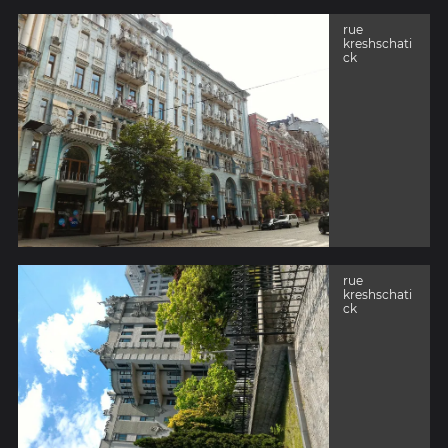
rue
kreshschati
ck
rue
kreshschati
ck