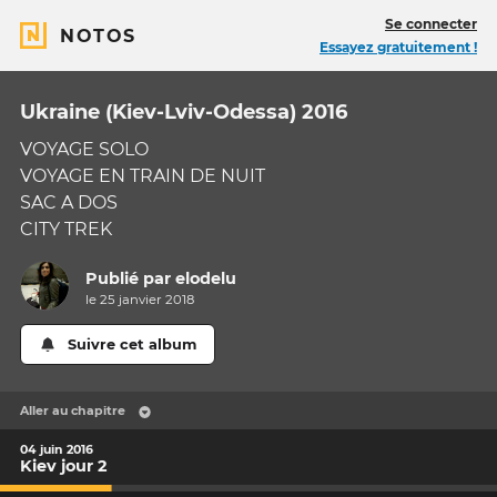
Se connecter
NOTOS
Essayez gratuitement !
Ukraine (Kiev-Lviv-Odessa) 2016
VOYAGE SOLO
VOYAGE EN TRAIN DE NUIT
SAC A DOS
CITY TREK
Publié par
elodelu
le 25 janvier 2018
Suivre cet album
Aller au chapitre
04 juin 2016
Kiev jour 2