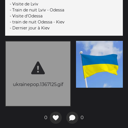
- Visite de Lviv
- Train de nuit Lviv - Odessa
- Visite d'Odessa
- train de nuit Odessa - Kiev
- Dernier jour à Kiev
ukrainepop.1367125.gif
0
0