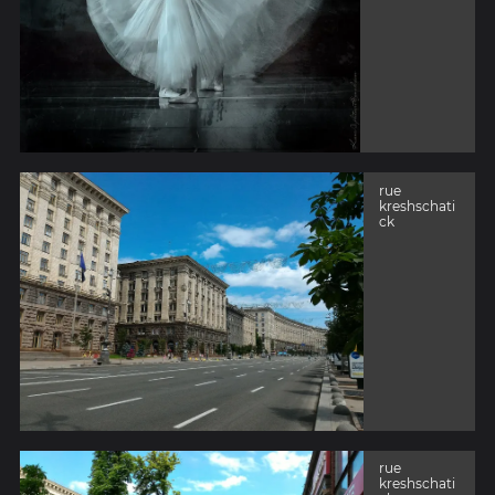
rue
kreshschati
ck
rue
kreshschati