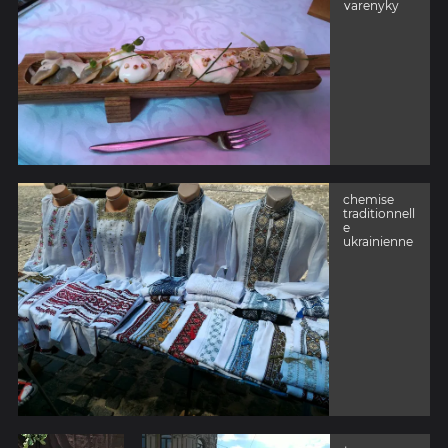
varenyky
chemise
traditionnell
e
ukrainienne