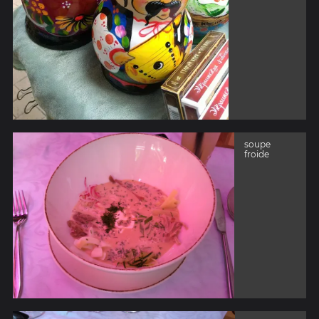
soupe
froide