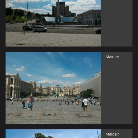
Maidan
Maidan