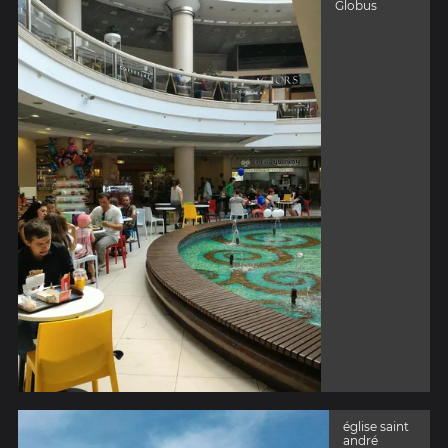
Globus
église saint
andré