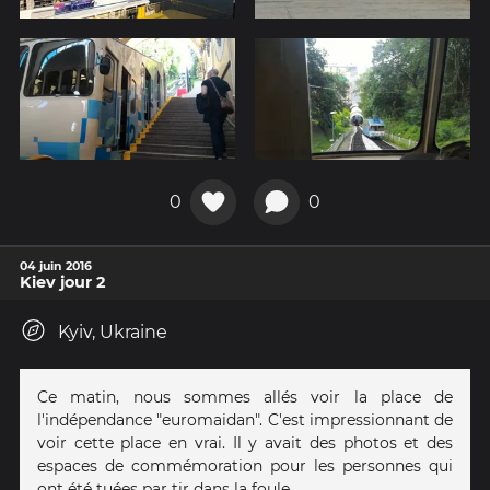
0
0
04 juin 2016
Kiev jour 2
Kyiv, Ukraine
Ce matin, nous sommes allés voir la place de
l'indépendance "euromaidan". C'est impressionnant de
voir cette place en vrai. Il y avait des photos et des
espaces de commémoration pour les personnes qui
ont été tuées par tir dans la foule.