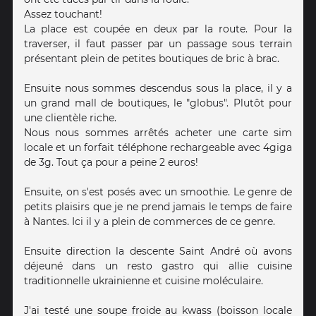
Assez touchant!
La place est coupée en deux par la route. Pour la
traverser, il faut passer par un passage sous terrain
présentant plein de petites boutiques de bric à brac.
Ensuite nous sommes descendus sous la place, il y a
un grand mall de boutiques, le "globus". Plutôt pour
une clientèle riche.
Nous nous sommes arrêtés acheter une carte sim
locale et un forfait téléphone rechargeable avec 4giga
de 3g. Tout ça pour a peine 2 euros!
Ensuite, on s'est posés avec un smoothie. Le genre de
petits plaisirs que je ne prend jamais le temps de faire
à Nantes. Ici il y a plein de commerces de ce genre.
Ensuite direction la descente Saint André où avons
déjeuné dans un resto gastro qui allie cuisine
traditionnelle ukrainienne et cuisine moléculaire.
J'ai testé une soupe froide au kwass (boisson locale