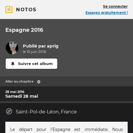
Se connecter
NOTOS
Essayez gratuitement !
Espagne 2016
Publié par
aprig
le 13 juin 2016
Suivre cet album
Aller au chapitre
28 mai 2016
Samedi 28 mai
Saint-Pol-de-Léon, France
Le départ pour l'Espagne est immédiate. Nous