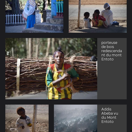
porteuse
de bois
redescenda
nt du mont
Entoto
Addis
Abeba vu
du Mont
Entoto