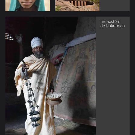
monastère
de Nakutolab