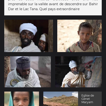
imprenable sur la vallée avant de descendre sur Bahir
Dar et le Lac Tana. Quel pays extraordinaire
Eglise de
Genet
Maryam