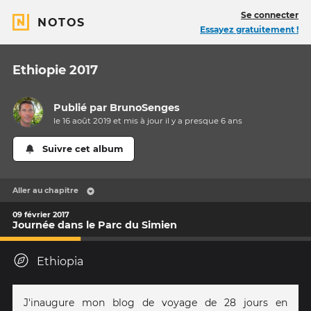
Se connecter
NOTOS
Essayez gratuitement !
Ethiopie 2017
Publié par
BrunoSenges
le 16 août 2019 et mis à jour il y a
presque 6 ans
Suivre cet album
Aller au chapitre
09 février 2017
Journée dans le Parc du Simien
Ethiopia
J'inaugure mon blog de voyage de 28 jours en