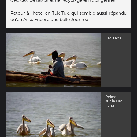
d'épices, de tissus et de recyclage en tous genres
Retour à l'hotel en Tuk Tuk, qui semble aussi répandu
qu'en Asie. Encore une belle Journée
Lac Tana
Pelicans
sur le Lac
Tana