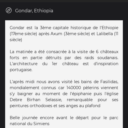
Gondar, Ethiopia
Gondar est la 3ème capitale historique de l'Ethiopie
(17ème siècle) après Axum (3ème siècle) et Lalibella (11
siècle)
La matinée a été consacrée à la visite de 6 châteaux
forts en partie détruits par des raids soudanais.
L'architecture du 1er château est d'inspiration
portugaise.
L'après midi nous avons visité les bains de Fasilidas,
mondialement connus car 140000 pèlerins viennent
s'y baigner au moment de l'épiphanie puis l'église
Debre Birhan Selassie, remarquable pour ses
peintures orthodoxes et ses anges au plafond
Belle journée encore avant le départ pour le parc
national du Simiens