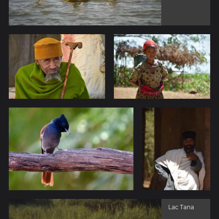
Lac Tana