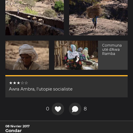
Communa
uté d'Awa
Ramba
★★★☆☆
Awra Ambra, l'utopie socialiste
0
8
08 février 2017
Gondar