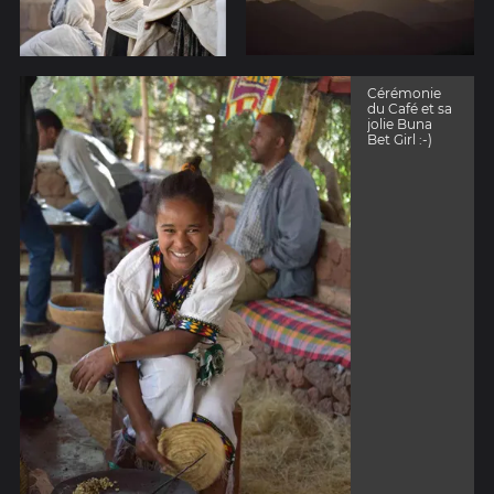
Cérémonie
du Café et sa
jolie Buna
Bet Girl :-)