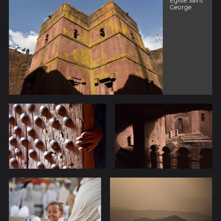
Eglise Saint
George