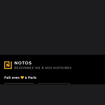
NOTOS
REDONNEZ VIE À VOS HISTOIRES
Fait avec
à Paris
Nous contacter
Centre d'aide