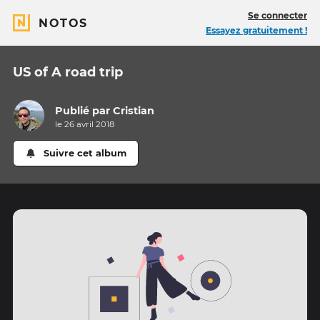
Se connecter
NOTOS
Essayez gratuitement !
US of A road trip
Publié par
Cristian
le 26 avril 2018
Suivre cet album