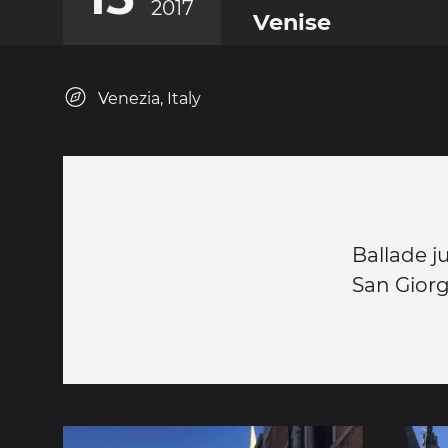
2017
Venise
Venezia, Italy
Ballade j
San Gior