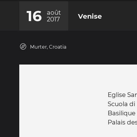
16
août
Venise
2017
Murter, Croatia
Eglise San
Scuola di
Basilique
Palais de