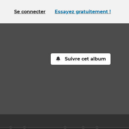
Se connecter
Essayez gratuitement !
Suivre cet album