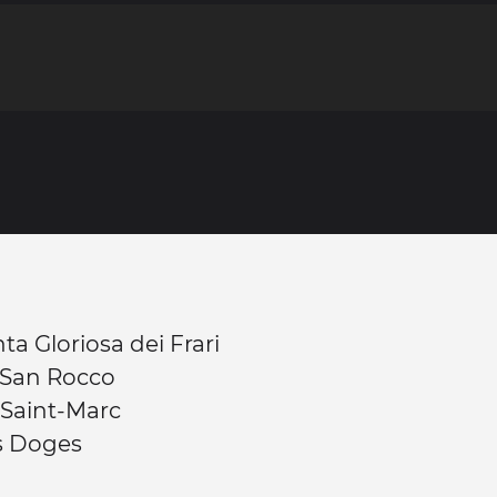
ta Gloriosa dei Frari
 San Rocco
 Saint-Marc
s Doges