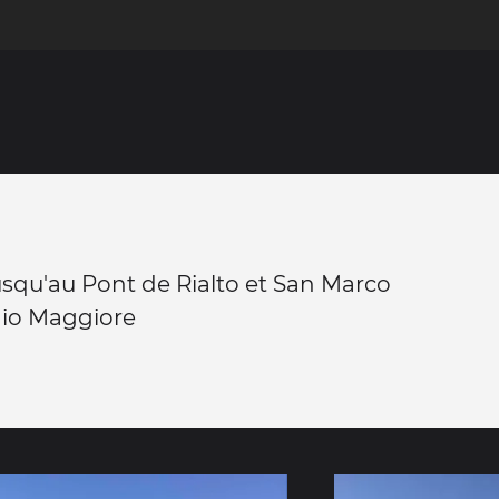
usqu'au Pont de Rialto et San Marco
gio Maggiore