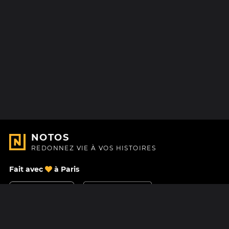
NOTOS
REDONNEZ VIE À VOS HISTOIRES
Fait avec
à Paris
Nous contacter
Centre d'aide