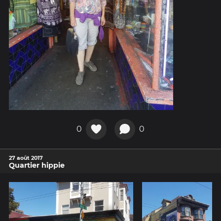
0
0
27 août 2017
Quartier hippie