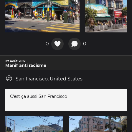
0
0
27 août 2017
Manif anti racisme
San Francisco, United States
C'est ça aussi San Francisco