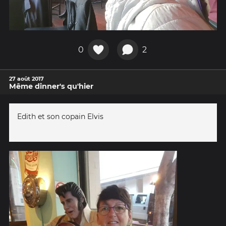
0
2
27 août 2017
Même dinner's qu'hier
Edith et son copain Elvis