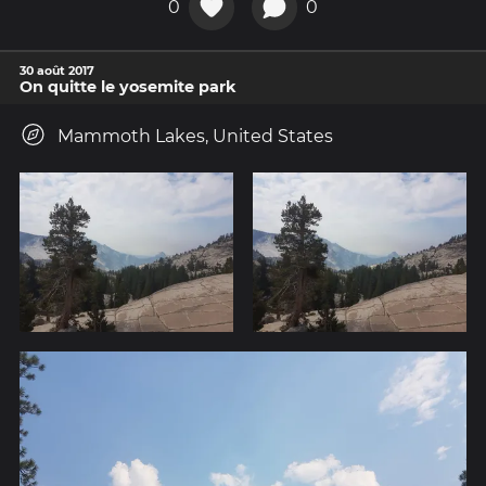
0
0
30 août 2017
On quitte le yosemite park
Mammoth Lakes, United States