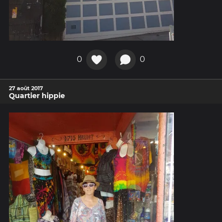
0
0
27 août 2017
Quartier hippie