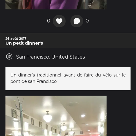
0
0
26 août 2017
Un petit dinner's
San Francisco, United States
Un dinner's traditionnel avant de faire du vélo sur le
pont de san Francisco