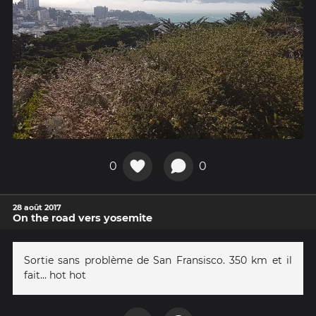
0
0
28 août 2017
On the road vers yosemite
Sortie sans problème de San Fransisco. 350 km et il
fait... hot hot