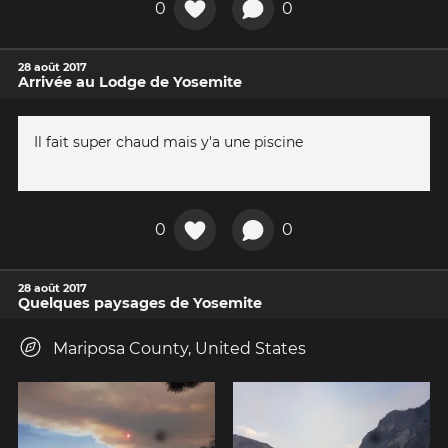
0
0
28 août 2017
Arrivée au Lodge de Yosemite
Il fait super chaud mais y'a une piscine
0
0
28 août 2017
Quelques paysages de Yosemite
Mariposa County, United States