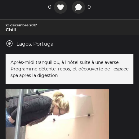
0
0
25 décembre 2017
Chill
Lagos, Portugal
Après-midi tranquillou, à l'hôtel suite à une averse.
Programme détente, repos, et découverte de l'espace
spa apres la digestion