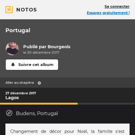
Se connecter
NOTOS
Essayez gratuitement !
Portugal
Publié par
Bourgeois
le 30 décembre 2017
Suivre cet album
Aller au chapitre
27 décembre 2017
Lagos
Budens, Portugal
Changement de décor pour Noël, la famille s'est