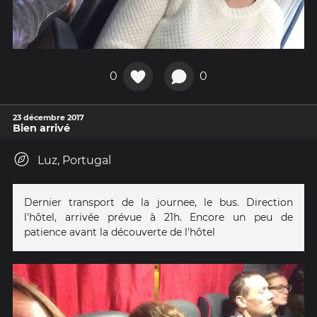
0
0
23 décembre 2017
Bien arrivé
Luz, Portugal
Dernier transport de la journee, le bus. Direction
l'hôtel, arrivée prévue à 21h. Encore un peu de
patience avant la découverte de l'hôtel