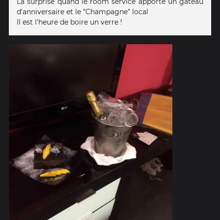
La surprise quand le room service apporte un gâteau
d'anniversaire et le "Champagne" local
Il est l'heure de boire un verre !