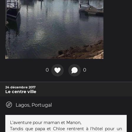
0
0
24 décembre 2017
Le centre ville
Lagos, Portugal
L'aventure pour maman et Manon,
Tandis que papa et Chloe rentrent à l'hôtel pour un