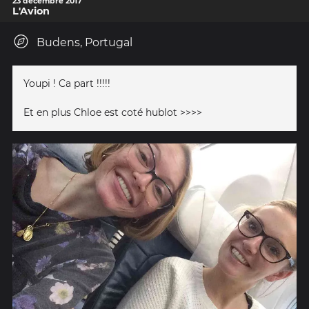
23 décembre 2017
L'Avion
Budens, Portugal
Youpi ! Ca part !!!!!
Et en plus Chloe est coté hublot >>>>