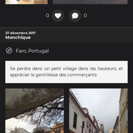
0
0
27 décembre 2017
Monchique
Faro, Portugal
Se perdre dans un petit village dans les hauteurs, et
apprécier la gentillesse des commerçants