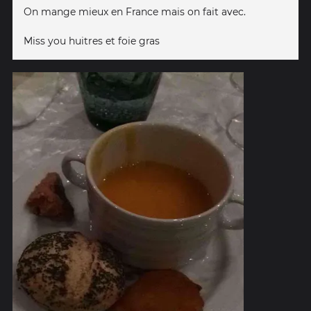
On mange mieux en France mais on fait avec.
Miss you huitres et foie gras