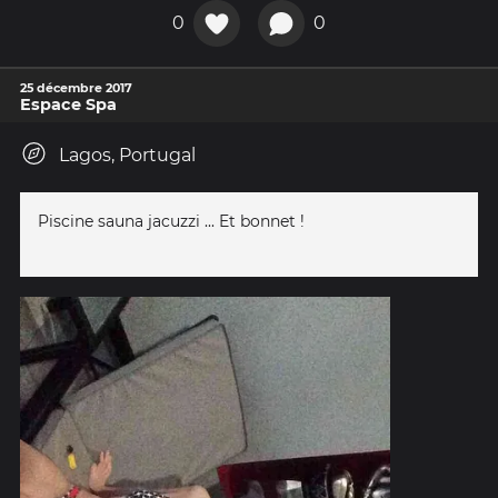
0
0
25 décembre 2017
Espace Spa
Lagos, Portugal
Piscine sauna jacuzzi ... Et bonnet !