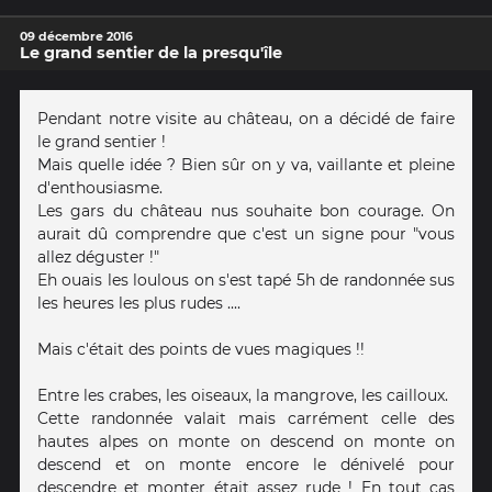
09 décembre 2016
Le grand sentier de la presqu'île
Pendant notre visite au château, on a décidé de faire
le grand sentier !
Mais quelle idée ? Bien sûr on y va, vaillante et pleine
d'enthousiasme.
Les gars du château nus souhaite bon courage. On
aurait dû comprendre que c'est un signe pour "vous
allez déguster !"
Eh ouais les loulous on s'est tapé 5h de randonnée sus
les heures les plus rudes ....
Mais c'était des points de vues magiques !!
Entre les crabes, les oiseaux, la mangrove, les cailloux.
Cette randonnée valait mais carrément celle des
hautes alpes on monte on descend on monte on
descend et on monte encore le dénivelé pour
descendre et monter était assez rude ! En tout cas