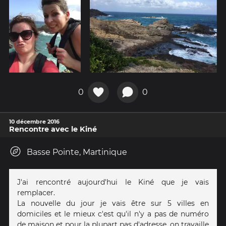
0
0
10 décembre 2016
Rencontre avec le Kiné
Basse Pointe, Martinique
J'ai rencontré aujourd'hui le Kiné que je vais
remplacer.
La nouvelle du jour je vais être sur 5 villes en
domiciles et le mieux c'est qu'il n'y a pas de numéro
de maison et pour la plupart pas d'adresse, on travaille