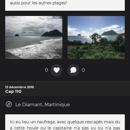
aussi pour les autres plages!
0
0
12 décembre 2016
Cap 110
Le Diamant, Martinique
Ici eu lieu un naufrage, avec quelque rescapés mais du
a cette houle ou le capitaine n'a pas vu ou n'a pas