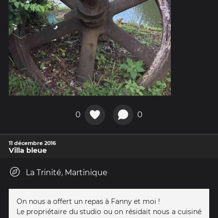
0
0
11 décembre 2016
Villa bleue
La Trinité, Martinique
On nous a offert un repas à Fanny et moi !
Le propriétaire du studio ou on résidait nous a cuisiné