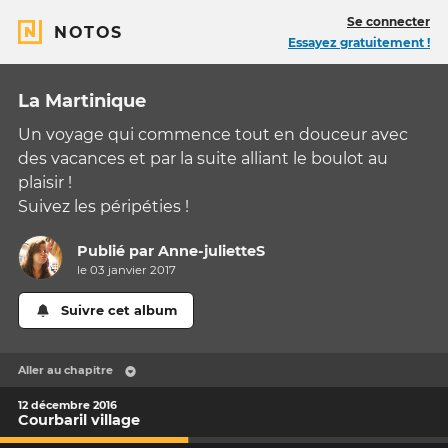
Se connecter
NOTOS
Essayez gratuitement !
La Martinique
Un voyage qui commence tout en douceur avec
des vacances et par la suite alliant le boulot au
plaisir !
Suivez les péripéties !
Publié par
Anne-julietteS
le 03 janvier 2017
Suivre cet album
Aller au chapitre
12 décembre 2016
Courbaril village