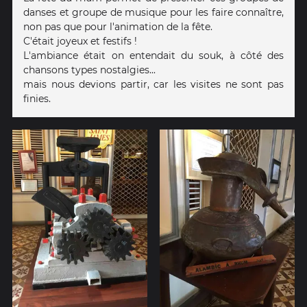
danses et groupe de musique pour les faire connaître,
non pas que pour l'animation de la fête.
C'était joyeux et festifs !
L'ambiance était on entendait du souk, à côté des
chansons types nostalgies...
mais nous devions partir, car les visites ne sont pas
finies.