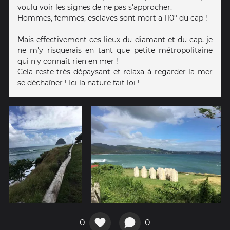
voulu voir les signes de ne pas s'approcher.
Hommes, femmes, esclaves sont mort a 110° du cap !
Mais effectivement ces lieux du diamant et du cap, je
ne m'y risquerais en tant que petite métropolitaine
qui n'y connaît rien en mer !
Cela reste très dépaysant et relaxa à regarder la mer
se déchaîner ! Ici la nature fait loi !
0
0