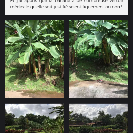
Et j'ai appris que la banane a de nombreuse vertue
médicale qu'elle soit justifié scientifiquement ou non !