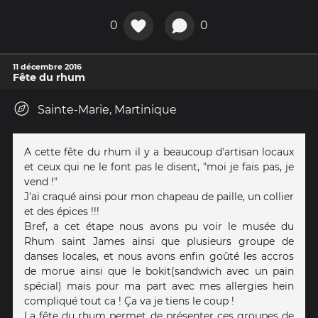
0
0
11 décembre 2016
Fête du rhum
Sainte-Marie, Martinique
A cette fête du rhum il y a beaucoup d'artisan locaux
et ceux qui ne le font pas le disent, "moi je fais pas, je
vend !"
J'ai craqué ainsi pour mon chapeau de paille, un collier
et des épices !!!
Bref, a cet étape nous avons pu voir le musée du
Rhum saint James ainsi que plusieurs groupe de
danses locales, et nous avons enfin goûté les accros
de morue ainsi que le bokit(sandwich avec un pain
spécial) mais pour ma part avec mes allergies hein
compliqué tout ca ! Ça va je tiens le coup !
La fête du rhum permet de présenter ces groupes de