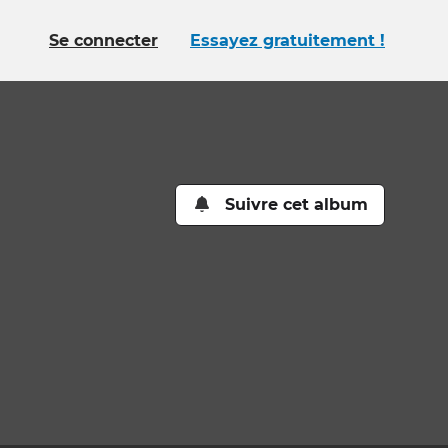
Se connecter
Essayez gratuitement !
Suivre cet album