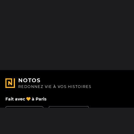
NOTOS
REDONNEZ VIE À VOS HISTOIRES
Fait avec
à Paris
Nous contacter
Centre d'aide