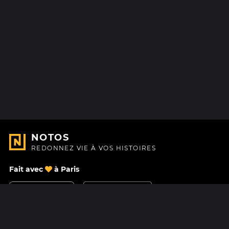
NOTOS
REDONNEZ VIE À VOS HISTOIRES
Fait avec
à Paris
Nous contacter
Centre d'aide