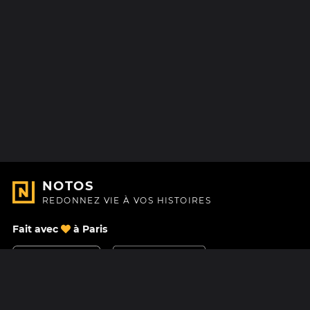
NOTOS
REDONNEZ VIE À VOS HISTOIRES
Fait avec
à Paris
Nous contacter
Centre d'aide