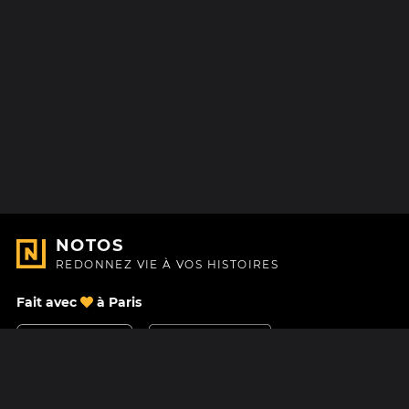
NOTOS
REDONNEZ VIE À VOS HISTOIRES
Fait avec
à Paris
Nous contacter
Centre d'aide