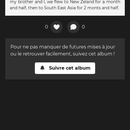
my brother and I, we flew to New Zeland for a month
and half, then to South East Asia for 2 monts and half.
0
0
Pour ne pas manquer de futures mises à jour
ou le retrouver facilement, suivez cet album !
Suivre cet album