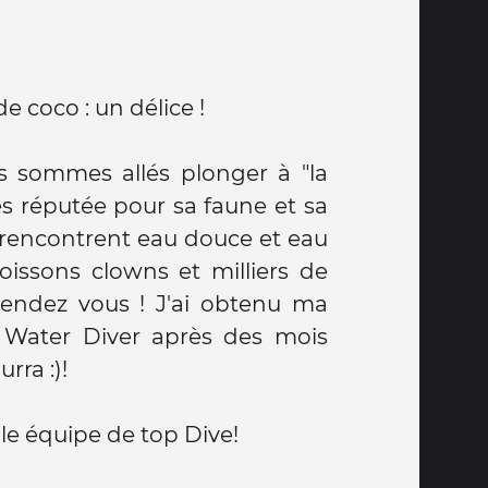
de coco : un délice !
us sommes allés plonger à "la
rès réputée pour sa faune et sa
e rencontrent eau douce et eau
oissons clowns et milliers de
 rendez vous ! J'ai obtenu ma
n Water Diver après des mois
rra :)!
le équipe de top Dive!