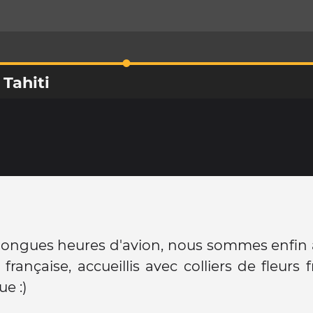
 Tahiti
longues heures d'avion, nous sommes enfin 
française, accueillis avec colliers de fleurs 
e :)