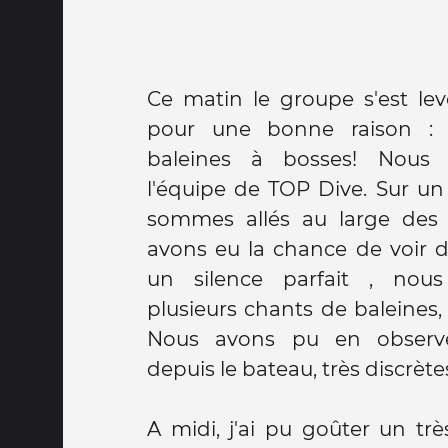
Ce matin le groupe s'est l
pour une bonne raison : a
baleines à bosses! Nous 
l'équipe de TOP Dive. Sur un
sommes allés au large des 
avons eu la chance de voir 
un silence parfait , nou
plusieurs chants de baleines,
Nous avons pu en observer 
depuis le bateau, très discrète
A midi, j'ai pu goûter un trè