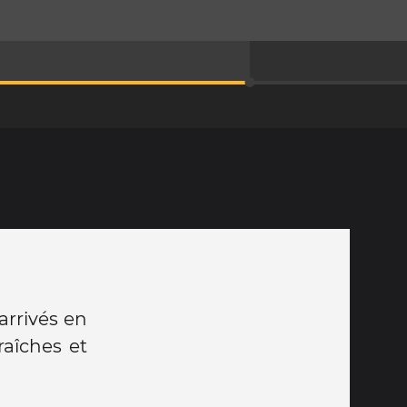
arrivés en
fraîches et