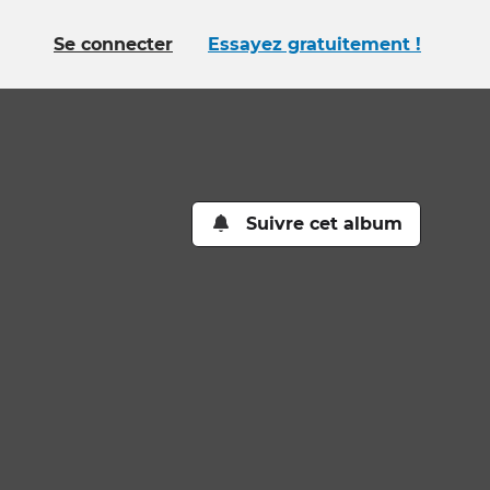
Se connecter
Essayez gratuitement !
Suivre cet album