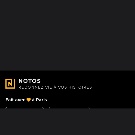
NOTOS
REDONNEZ VIE À VOS HISTOIRES
Fait avec
à Paris
Nous contacter
Centre d'aide