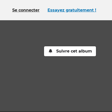
Se connecter
Essayez gratuitement !
Suivre cet album