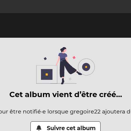
Cet album vient d’être créé…
our être notifié·e lorsque gregoire22 ajoutera 
Suivre cet album