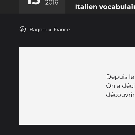
2016
Italien vocabulai
Bagneux, France
Depuis le
On a déci
découvrir 