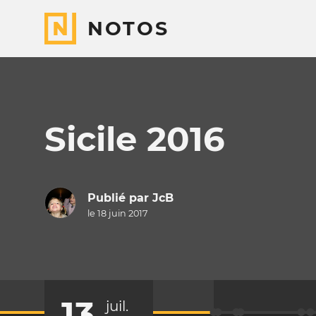
NOTOS
Sicile 2016
Publié par
JcB
le 18 juin 2017
13
juil.