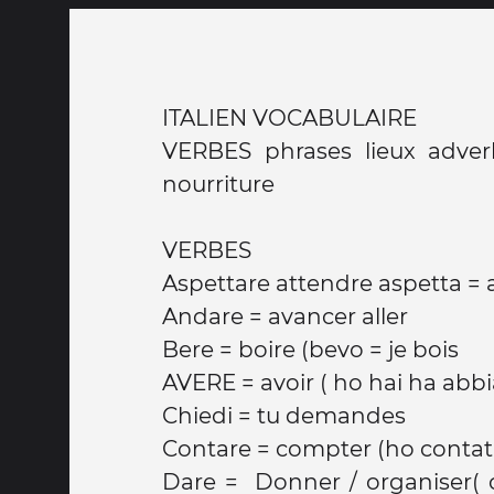
ITALIEN VOCABULAIRE
VERBES phrases lieux adver
nourriture
VERBES
Aspettare attendre aspetta =
Andare = avancer aller
Bere = boire (bevo = je bois
AVERE = avoir ( ho hai ha ab
Chiedi = tu demandes
Contare = compter (ho contati
Dare = Donner / organiser( 