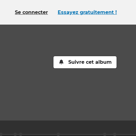
Se connecter
Essayez gratuitement !
Suivre cet album