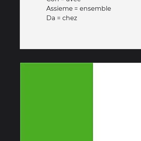
Assieme = ensemble
Da = chez