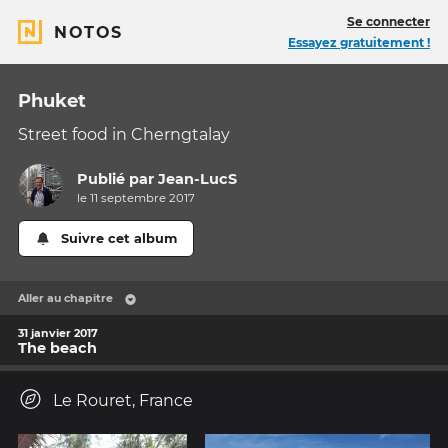
Se connecter
NOTOS
Essayez gratuitement !
Phuket
Street food in Cherngtalay
Publié par
Jean-LucS
le 11 septembre 2017
Suivre cet album
Aller au chapitre
31 janvier 2017
The beach
Le Rouret, France