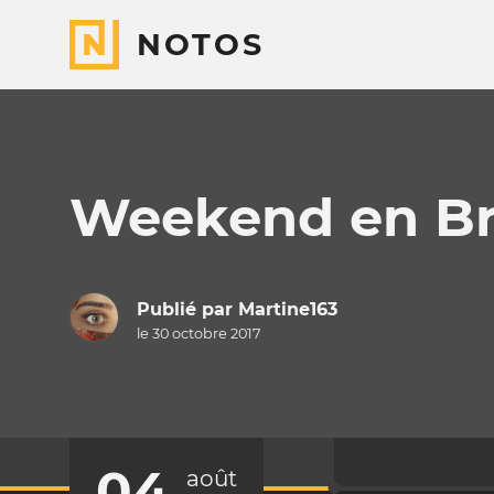
NOTOS
Weekend en B
Publié par
Martine163
le 30 octobre 2017
04
août