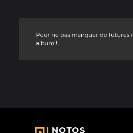
Pour ne pas manquer de futures mi
album !
NOTOS