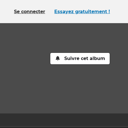
Se connecter
Essayez gratuitement !
Suivre cet album