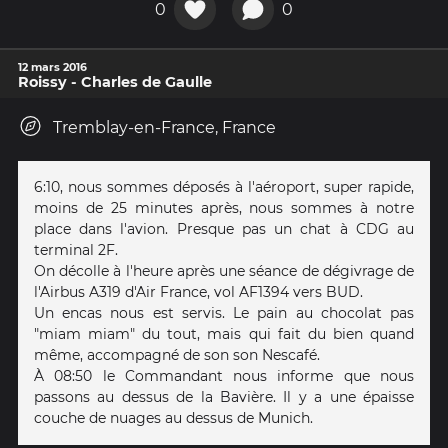
0
0
12 mars 2016
Roissy - Charles de Gaulle
Tremblay-en-France, France
6:10, nous sommes déposés à l'aéroport, super rapide,
moins de 25 minutes après, nous sommes à notre
place dans l'avion. Presque pas un chat à CDG au
terminal 2F.
On décolle à l'heure après une séance de dégivrage de
l'Airbus A319 d'Air France, vol AF1394 vers BUD.
Un encas nous est servis. Le pain au chocolat pas
"miam miam" du tout, mais qui fait du bien quand
même, accompagné de son son Nescafé.
À 08:50 le Commandant nous informe que nous
passons au dessus de la Bavière. Il y a une épaisse
couche de nuages au dessus de Munich.