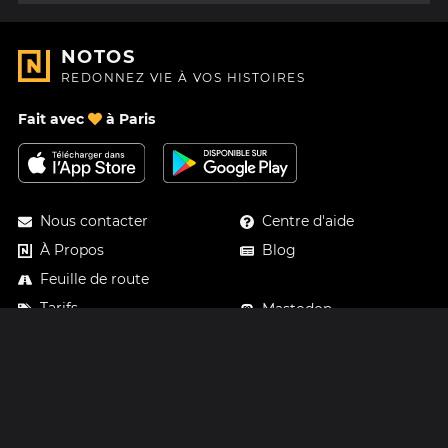
NOTOS
REDONNEZ VIE À VOS HISTOIRES
Fait avec
à Paris
Nous contacter
Centre d'aide
À Propos
Blog
Feuille de route
Tarifs
Mastodon
Carte cadeau Notos
Facebook
Confidentialité
Instagram
Mentions légales
CGV