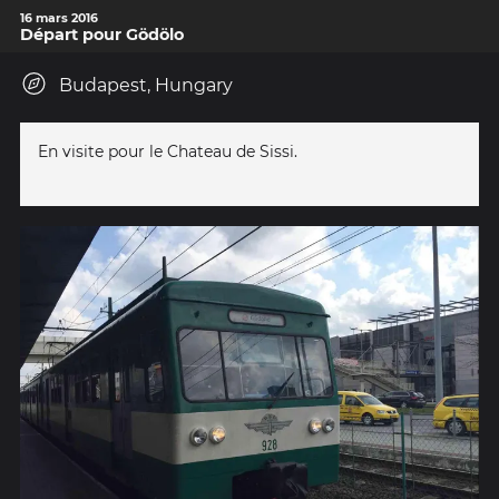
16 mars 2016
Départ pour Gödölo
Budapest, Hungary
En visite pour le Chateau de Sissi.