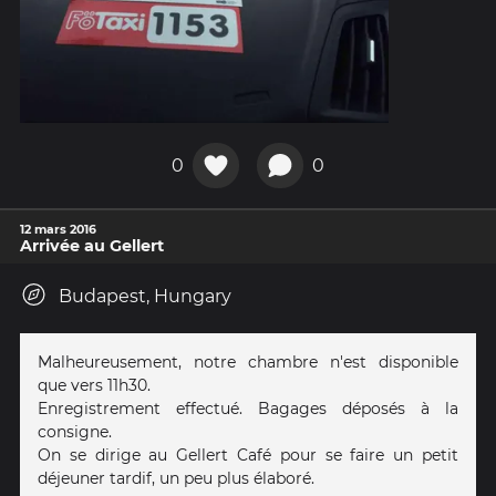
0
0
12 mars 2016
Arrivée au Gellert
Budapest, Hungary
Malheureusement, notre chambre n'est disponible
que vers 11h30.
Enregistrement effectué. Bagages déposés à la
consigne.
On se dirige au Gellert Café pour se faire un petit
déjeuner tardif, un peu plus élaboré.