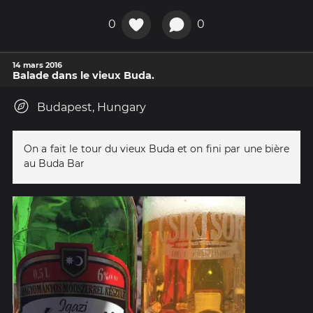
0
0
14 mars 2016
Balade dans le vieux Buda.
Budapest, Hungary
On a fait le tour du vieux Buda et on fini par une bière
au Buda Bar