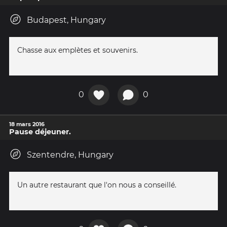
Budapest, Hungary
Chasse aux emplètes et souvenirs.
0
0
18 mars 2016
Pause déjeuner.
Szentendre, Hungary
Un autre restaurant que l'on nous a conseillé.