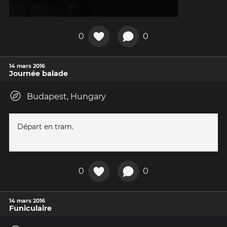
0
0
14 mars 2016
Journée balade
Budapest, Hungary
Départ en tram.
0
0
14 mars 2016
Funiculaire