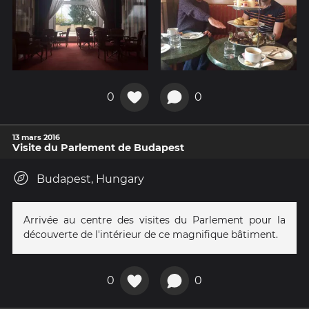
0
0
13 mars 2016
Visite du Parlement de Budapest
Budapest, Hungary
Arrivée au centre des visites du Parlement pour la
découverte de l'intérieur de ce magnifique bâtiment.
0
0