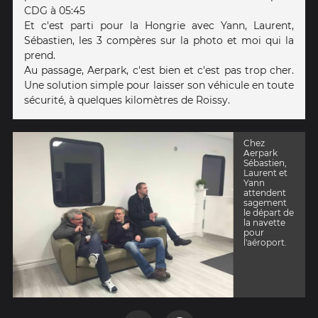
CDG à 05:45
Et c'est parti pour la Hongrie avec Yann, Laurent,
Sébastien, les 3 compères sur la photo et moi qui la
prend.
Au passage, Aerpark, c'est bien et c'est pas trop cher.
Une solution simple pour laisser son véhicule en toute
sécurité, à quelques kilomètres de Roissy.
Chez
Aerpark
Sébastien,
Laurent et
Yann
attendent
sagement
le départ de
la navette
pour
l'aéroport.