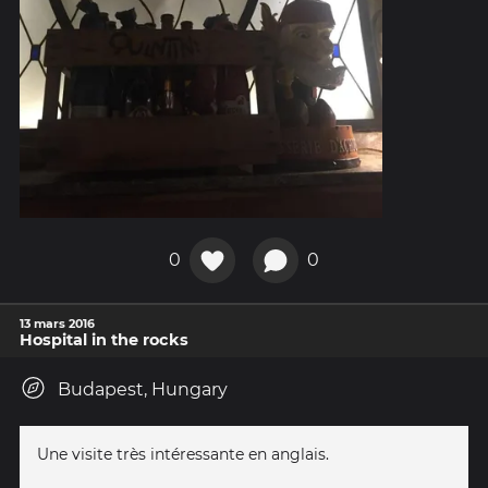
0
0
13 mars 2016
Hospital in the rocks
Budapest, Hungary
Une visite très intéressante en anglais.