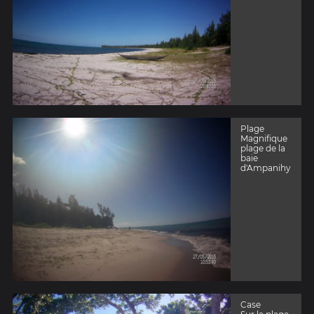
Plage
Magnifique
plage de la
baie
d'Ampanihy
Case