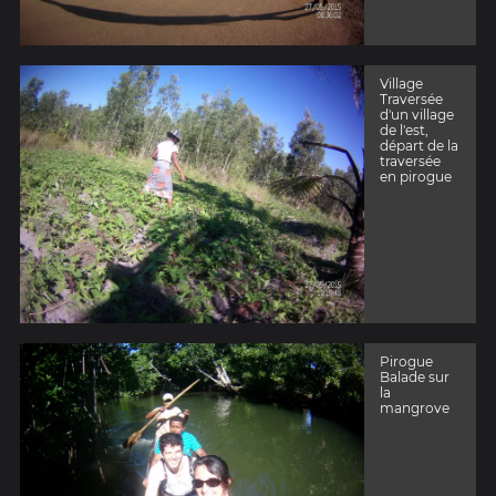
Village
Traversée
d'un village
de l'est,
départ de la
traversée
en pirogue
Pirogue
Balade sur
la
mangrove