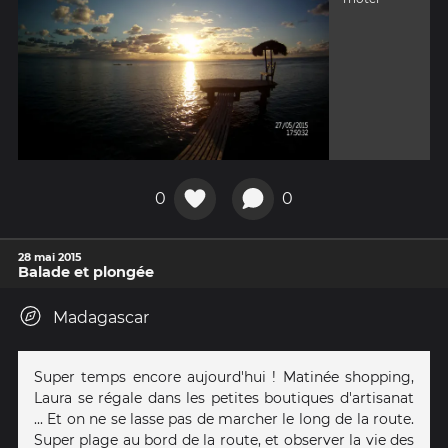
0
0
28 mai 2015
Balade et plongée
Madagascar
Super temps encore aujourd'hui ! Matinée shopping,
Laura se régale dans les petites boutiques d'artisanat
... Et on ne se lasse pas de marcher le long de la route.
Super plage au bord de la route, et observer la vie des