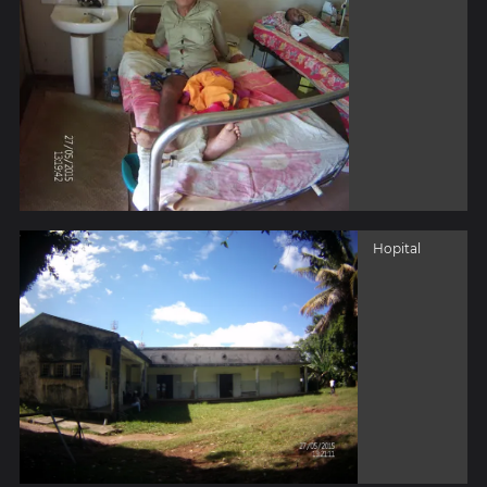
Hopital