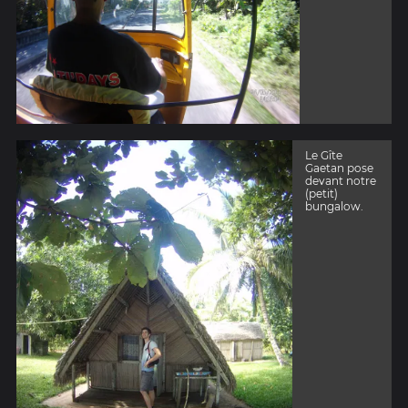
Le Gîte
Gaetan pose
devant notre
(petit)
bungalow.