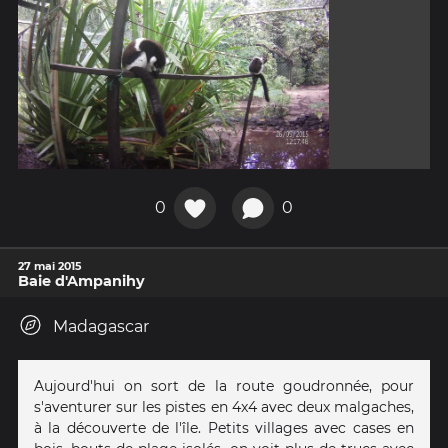
0
0
27 mai 2015
Baie d'Ampanihy
Madagascar
Aujourd'hui on sort de la route goudronnée, pour
s'aventurer sur les pistes en 4x4 avec deux malgaches,
à la découverte de l'île. Petits villages avec cases en