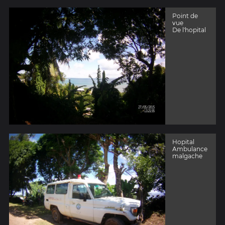
Point de
vue
De l'hopital
Hopital
Ambulance
malgache