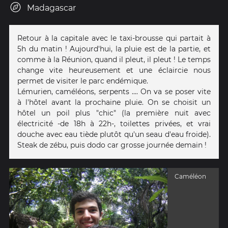
Madagascar
Retour à la capitale avec le taxi-brousse qui partait à
5h du matin ! Aujourd'hui, la pluie est de la partie, et
comme à la Réunion, quand il pleut, il pleut ! Le temps
change vite heureusement et une éclaircie nous
permet de visiter le parc endémique.
Lémurien, caméléons, serpents .... On va se poser vite
à l'hôtel avant la prochaine pluie. On se choisit un
hôtel un poil plus "chic" (la première nuit avec
électricité -de 18h à 22h-, toilettes privées, et vrai
douche avec eau tiède plutôt qu'un seau d'eau froide).
Steak de zébu, puis dodo car grosse journée demain !
Caméléon