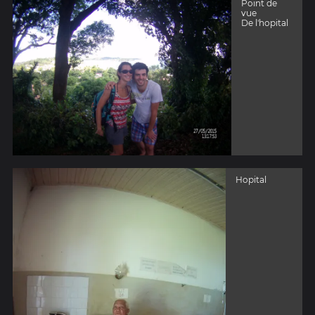
Point de
vue
De l'hopital
Hopital