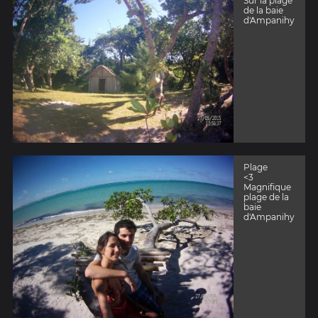
Sur la plage
de la baie
d'Ampanihy
Plage
<3
Magnifique
plage de la
baie
d'Ampanihy