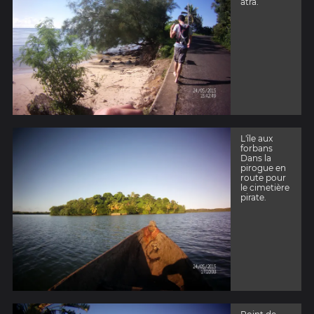
atra.
L'île aux
forbans
Dans la
pirogue en
route pour
le cimetière
pirate.