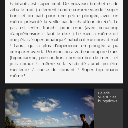
habitants est super cool. De nouveau brochettes de
zébu le midi (tellement tendre comme viande ! super
bon) et on part pour une petite plongée, avec un
métro présenté la veille par le chauffeur du 4x4. Le
pas est enfin franchi pour moi (avec beaucoup
d'appréhension il faut le dire !) Le mec a même dit
que j'étais "super aquatique" hahaha il me connait mal
! Laura, qui a plus d'expérience en plongée a pu
comparer avec la Réunion, on a vu beaucoup de trucs
(hippocampe, poisson-lion, comcombre de mer .. et
jolis coraux !) même si la visibilité aurait pu être
meilleure, à cause du courant ! Super top quand
même !
Balade
Vue sur les
bungalows