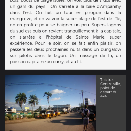
bois, bouts de plage isolés, on voit plus de trucs avec
un gars du pays ! On s'arrête à la baie d'Ampanihy
dans l'est. On fait un tour en pirogue dans la
mangrove, et on va voir la super plage de l'est de l'île,
on en profite pour se baigner un peu. Supers lagons
du sud-est puis on revient tranquillement à la capitale,
on s'arrête à l'hôpital de Sainte Marie, super
expérience. Pour le soir, on se fait enfin plaisir, on
passera les deux prochaines nuits dans un bungalow
sur pilotis dans le lagon. Un massage de 1h, un
poisson capitaine au curry, et au lit.
Tuk tuk
Centre ville,
point de
départ du
4x4