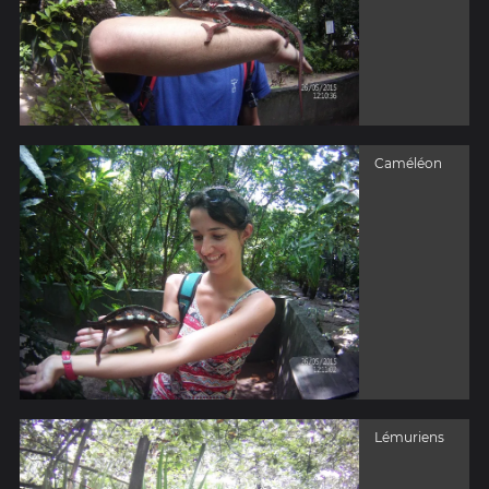
Caméléon
Lémuriens