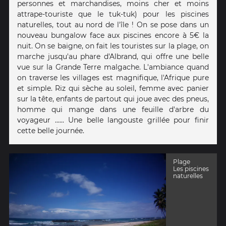
personnes et marchandises, moins cher et moins
attrape-touriste que le tuk-tuk) pour les piscines
naturelles, tout au nord de l'île ! On se pose dans un
nouveau bungalow face aux piscines encore à 5€ la
nuit. On se baigne, on fait les touristes sur la plage, on
marche jusqu'au phare d'Albrand, qui offre une belle
vue sur la Grande Terre malgache. L'ambiance quand
on traverse les villages est magnifique, l'Afrique pure
et simple. Riz qui sèche au soleil, femme avec panier
sur la tête, enfants de partout qui joue avec des pneus,
homme qui mange dans une feuille d'arbre du
voyageur ...... Une belle langouste grillée pour finir
cette belle journée.
Plage
Les piscines
naturelles