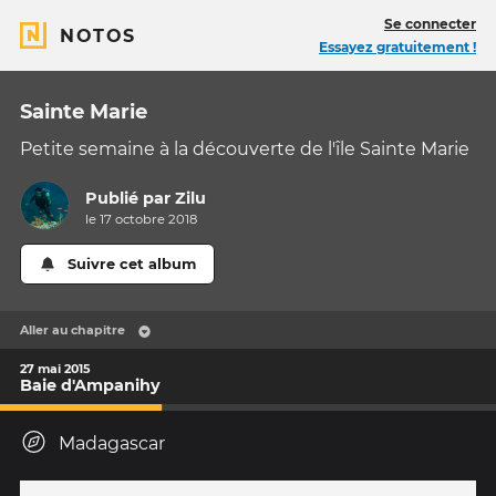
Se connecter
NOTOS
Essayez gratuitement !
Sainte Marie
Petite semaine à la découverte de l'île Sainte Marie
Publié par
Zilu
le 17 octobre 2018
Suivre cet album
Aller au chapitre
27 mai 2015
Baie d'Ampanihy
Madagascar