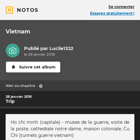
Se connecter
NOTOS
Essayez gratuitement !
Vietnam
Publié par
Lucile1322
le 29 janvier 2018
Suivre cet album
Aller au chapitre
28 janvier 2018
Trip
Ho chi minh (capitale) - musee de la guerre, visite de
la poste, cathedrale notre dame, maison coloniale, Cu
Chi (tunnels guerre vietnam)