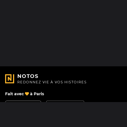
NOTOS
REDONNEZ VIE À VOS HISTOIRES
Fait avec
à Paris
Nous contacter
Centre d'aide