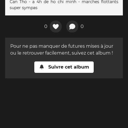
Can Tho - a 4h de ho chi minh - marches flottants
super sympas
0
0
Pour ne pas manquer de futures mises à jour
ou le retrouver facilement, suivez cet album !
Suivre cet album