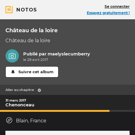
Se connecter
NOTOS
Essayez gratuitement !
Château de la loire
Château de la loire
Publié par
maelyslecumberry
le 28 avril 2017
Suivre cet album
Aller au chapitre
31 mars 2017
Chenonceau
Blain, France