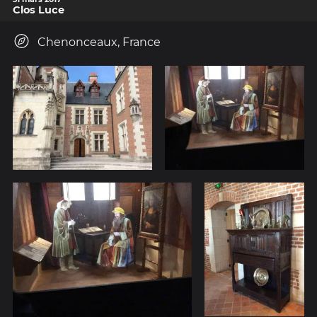
Clos Luce
Chenonceaux, France