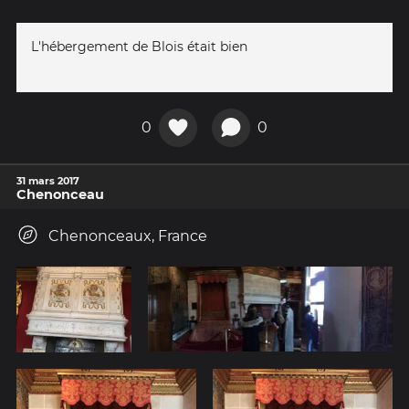
L'hébergement de Blois était bien
0
0
31 mars 2017
Chenonceau
Chenonceaux, France