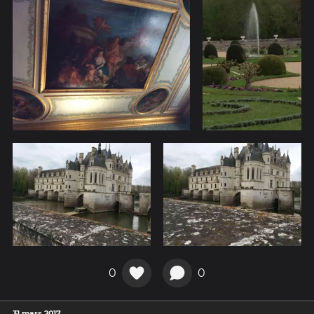
0
0
31 mars 2017