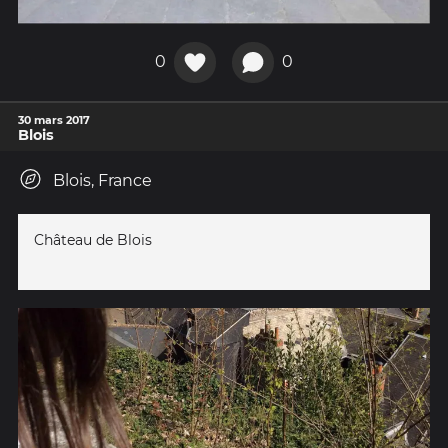
0
0
30 mars 2017
Blois
Blois, France
Château de Blois