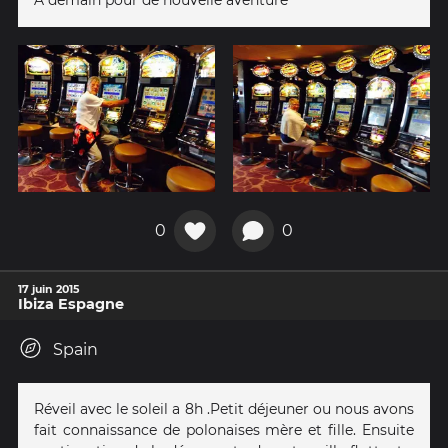
0
0
17 juin 2015
Ibiza Espagne
Spain
Réveil avec le soleil a 8h .Petit déjeuner ou nous avons
fait connaissance de polonaises mère et fille. Ensuite