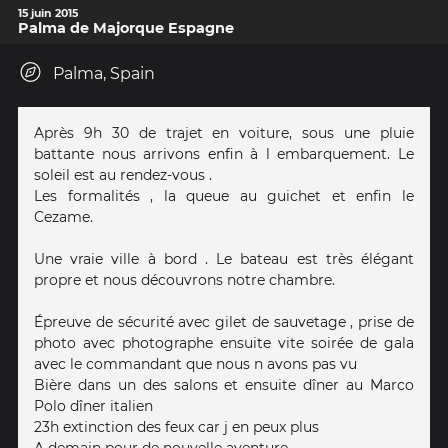
15 juin 2015
Palma de Majorque Espagne
Palma, Spain
Après 9h 30 de trajet en voiture, sous une pluie
battante nous arrivons enfin à l embarquement. Le
soleil est au rendez-vous .
Les formalités , la queue au guichet et enfin le
Cezame.
Une vraie ville à bord . Le bateau est très élégant
propre et nous découvrons notre chambre.
Épreuve de sécurité avec gilet de sauvetage , prise de
photo avec photographe ensuite vite soirée de gala
avec le commandant que nous n avons pas vu
Bière dans un des salons et ensuite dîner au Marco
Polo dîner italien
23h extinction des feux car j en peux plus
A demain pour de nouvelle aventure