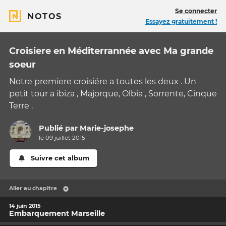
Se connecter
NOTOS
Essayez gratuitement !
Croisiere en Méditerrannée avec Ma grande
soeur
Notre premiere croisiére a toutes les deux . Un
petit tour a ibiza , Majorque, Olbia , Sorrente, Cinque
Terre .
Publié par
Marie-josephe
le 09 juillet 2015
Suivre cet album
Aller au chapitre
14 juin 2015
Embarquement Marseille