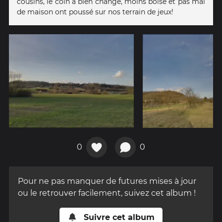
cousins, le coin a bien changé, moins boisé et pas mal
de maison ont poussé sur nos terrain de jeux!
0
0
Pour ne pas manquer de futures mises à jour
ou le retrouver facilement, suivez cet album !
Suivre cet album