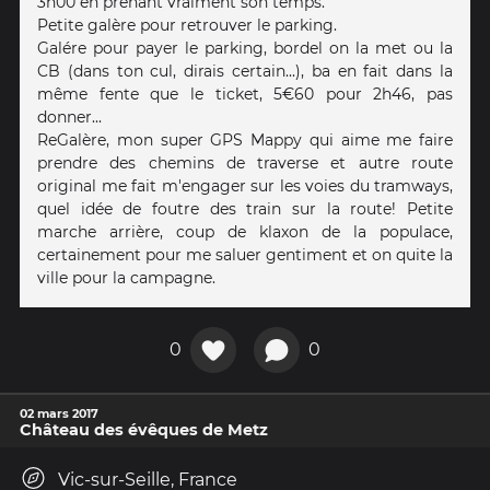
3h00 en prenant vraiment son temps.
Petite galère pour retrouver le parking.
Galére pour payer le parking, bordel on la met ou la
CB (dans ton cul, dirais certain...), ba en fait dans la
même fente que le ticket, 5€60 pour 2h46, pas
donner...
ReGalère, mon super GPS Mappy qui aime me faire
prendre des chemins de traverse et autre route
original me fait m'engager sur les voies du tramways,
quel idée de foutre des train sur la route! Petite
marche arrière, coup de klaxon de la populace,
certainement pour me saluer gentiment et on quite la
ville pour la campagne.
0
0
02 mars 2017
Château des évêques de Metz
Vic-sur-Seille, France