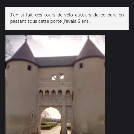
J'en ai fait des tours de vélo autours de ce parc en
passant sous cette porte, j'avais 6 ans...