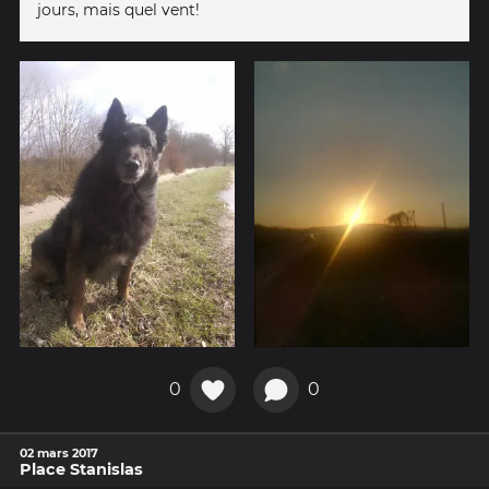
jours, mais quel vent!
0
0
02 mars 2017
Place Stanislas