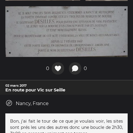
0
0
02 mars 2017
En route pour Vic sur Seille
Nancy, France
Bon, j'ai fait le tour de ce que je voulais voir, les sites
sont prés les uns des autres donc une boucle de 2h30,