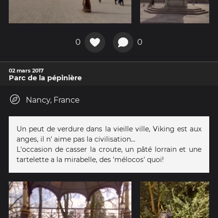
0
0
02 mars 2017
Parc de la pépinière
Nancy, France
Un peut de verdure dans la vieille ville, Viking est aux
anges, il n' aime pas la civilisation...
L'occasion de casser la croute, un pâté lorrain et une
tartelette a la mirabelle, des 'mélocos' quoi!