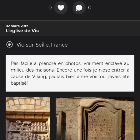
0
0
02 mars 2017
L'eglise de Vic
Vic-sur-Seille, France
Pas facile à prendre en photos, vraiment enclavé au
milieu des maisons. Encore une fois je n'ose entrer a
cause de Viking, j'aurais bien aimé voir ou j'avais été
baptisé!