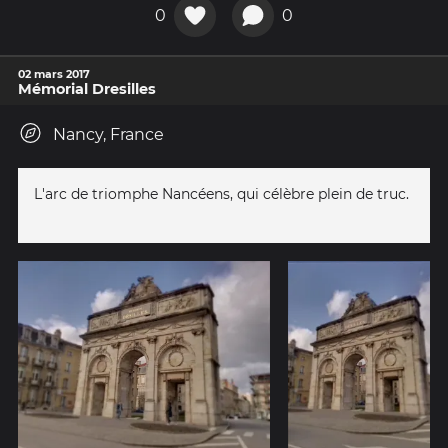
0
0
02 mars 2017
Mémorial Dresilles
Nancy, France
L'arc de triomphe Nancéens, qui célèbre plein de truc.