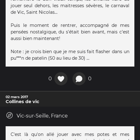
jouer seul dehors, les maitresses sévères, le carnaval
de Vic, Saint Nicolas...
Puis le moment de rentrer, accompagné de mes
pensées nostalgique, du s'était bien avant, mais c'est
aussi bien maintenant!
Note : je crois bien que je me suis fait flasher dans un
pu***n de patelin (50 au lieu de 30) ...
0
0
02 mars 2017
Collines de vic
Vic-sur-Seille, France
C'est là qu'on allé jouer avec mes potes et mes