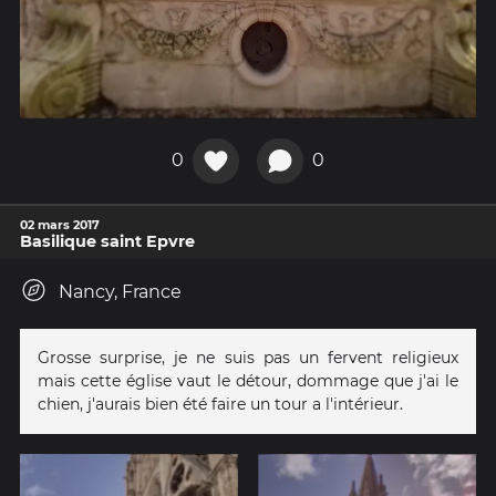
0
0
02 mars 2017
Basilique saint Epvre
Nancy, France
Grosse surprise, je ne suis pas un fervent religieux
mais cette église vaut le détour, dommage que j'ai le
chien, j'aurais bien été faire un tour a l'intérieur.