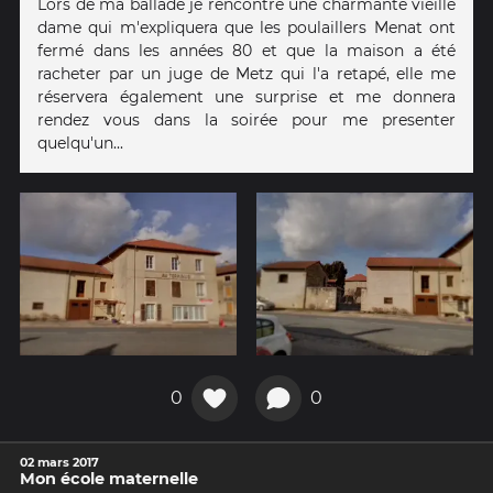
Lors de ma ballade je rencontre une charmante vieille
dame qui m'expliquera que les poulaillers Menat ont
fermé dans les années 80 et que la maison a été
racheter par un juge de Metz qui l'a retapé, elle me
réservera également une surprise et me donnera
rendez vous dans la soirée pour me presenter
quelqu'un...
0
0
02 mars 2017
Mon école maternelle