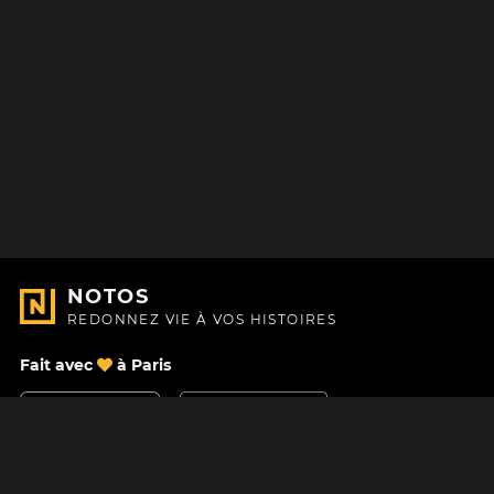
NOTOS
REDONNEZ VIE À VOS HISTOIRES
Fait avec
à Paris
Nous contacter
Centre d'aide