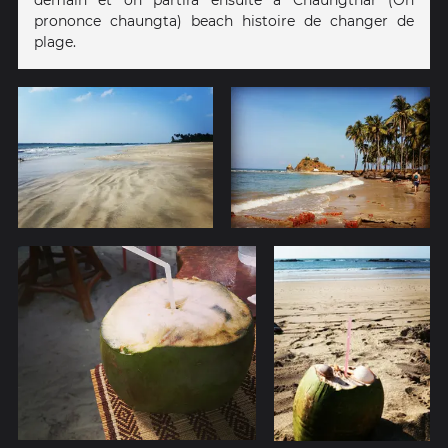
prononce chaungta) beach histoire de changer de
plage.