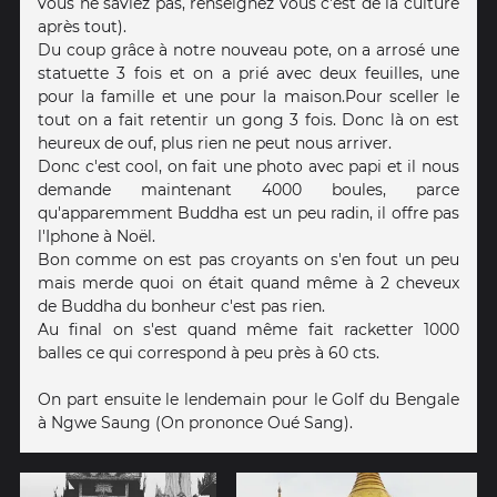
vous ne saviez pas, renseignez vous c'est de la culture
après tout).
Du coup grâce à notre nouveau pote, on a arrosé une
statuette 3 fois et on a prié avec deux feuilles, une
pour la famille et une pour la maison.Pour sceller le
tout on a fait retentir un gong 3 fois. Donc là on est
heureux de ouf, plus rien ne peut nous arriver.
Donc c'est cool, on fait une photo avec papi et il nous
demande maintenant 4000 boules, parce
qu'apparemment Buddha est un peu radin, il offre pas
l'Iphone à Noël.
Bon comme on est pas croyants on s'en fout un peu
mais merde quoi on était quand même à 2 cheveux
de Buddha du bonheur c'est pas rien.
Au final on s'est quand même fait racketter 1000
balles ce qui correspond à peu près à 60 cts.
On part ensuite le lendemain pour le Golf du Bengale
à Ngwe Saung (On prononce Oué Sang).