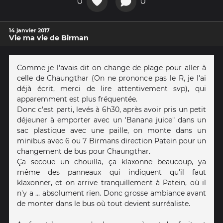
0
0
14 janvier 2017
Vie ma vie de Birman
Comme je l'avais dit on change de plage pour aller à
celle de Chaungthar (On ne prononce pas le R, je l'ai
déjà écrit, merci de lire attentivement svp), qui
apparemment est plus fréquentée.
Donc c'est parti, levés à 6h30, après avoir pris un petit
déjeuner à emporter avec un 'Banana juice" dans un
sac plastique avec une paille, on monte dans un
minibus avec 6 ou 7 Birmans direction Patein pour un
changement de bus pour Chaungthar.
Ça secoue un chouilla, ça klaxonne beaucoup, ya
même des panneaux qui indiquent qu'il faut
klaxonner, et on arrive tranquillement à Patein, où il
n'y a ... absolument rien. Donc grosse ambiance avant
de monter dans le bus où tout devient surréaliste.