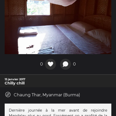
0
0
15 janvier 2017
Chilly chill
Chaung Thar, Myanmar (Burma)
Dernière journée à la mer avant de rejoindre
Mandalay plus au nord. Forcément on a profité de la