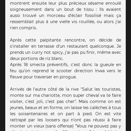
montrent ensuite leur plus précieux sésame enroulé
soigneusement dans un bout de tissu : Ils avaient
aussi trouvé un morceau d'éclair fossilisé mais ça
ressemblait plus à une vielle vis rouillée, ou alors j'ai
rien compris.
Après cette palpitante rencontre, on décide de
s'installer en terrasse d'un restaurant quelconque. Je
prends un curry not spicy, j'ai pas pu finir, même avec
deux portions de riz blanc.
Après 18 smecta préventifs, c'est donc la gueule en
feu qu'on reprend le scooter direction Inwa vers le
fleuve pour traverser en pirogue.
Arrivés de l'autre côté de la rive "Salut les touristes,
monte sur ma chariotte, mon super cheval va te faire
visiter, c'est joli, c'est pas cher". Mais comme on est
jeunes, beaux et en forme, on laisse les calèches à tous
les soixantenaires et on part à pied. On est vite
rattrapé par les loosers qui n'ont pas réussi à faire
monter un vieux (sans offense) "Vous ne pouvez pas y