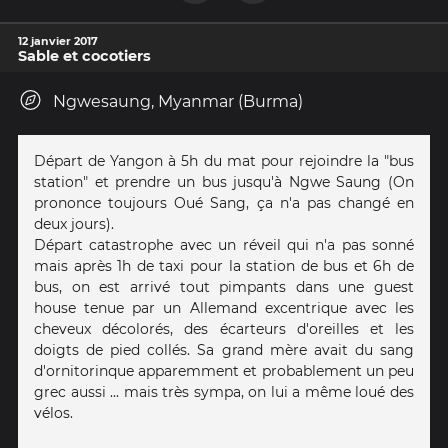
12 janvier 2017
Sable et cocotiers
Ngwesaung, Myanmar (Burma)
Départ de Yangon à 5h du mat pour rejoindre la "bus
station" et prendre un bus jusqu'à Ngwe Saung (On
prononce toujours Oué Sang, ça n'a pas changé en
deux jours).
Départ catastrophe avec un réveil qui n'a pas sonné
mais après 1h de taxi pour la station de bus et 6h de
bus, on est arrivé tout pimpants dans une guest
house tenue par un Allemand excentrique avec les
cheveux décolorés, des écarteurs d'oreilles et les
doigts de pied collés. Sa grand mère avait du sang
d'ornitorinque apparemment et probablement un peu
grec aussi ... mais très sympa, on lui a même loué des
vélos.