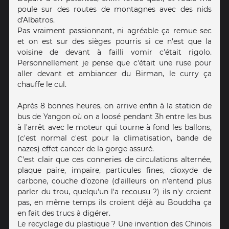
poule sur des routes de montagnes avec des nids
d'Albatros.
Pas vraiment passionnant, ni agréable ça remue sec
et on est sur des sièges pourris si ce n'est que la
voisine de devant à failli vomir c'était rigolo.
Personnellement je pense que c'était une ruse pour
aller devant et ambiancer du Birman, le curry ça
chauffe le cul.
Après 8 bonnes heures, on arrive enfin à la station de
bus de Yangon où on a loosé pendant 3h entre les bus
à l'arrêt avec le moteur qui tourne à fond les ballons,
(c'est normal c'est pour la climatisation, bande de
nazes) effet cancer de la gorge assuré.
C'est clair que ces conneries de circulations alternée,
plaque paire, impaire, particules fines, dioxyde de
carbone, couche d'ozone (d'ailleurs on n'entend plus
parler du trou, quelqu'un l'a recousu ?) ils n'y croient
pas, en même temps ils croient déjà au Bouddha ça
en fait des trucs à digérer.
Le recyclage du plastique ? Une invention des Chinois