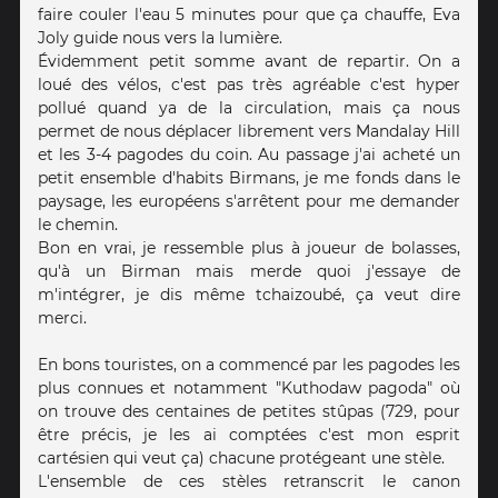
faire couler l'eau 5 minutes pour que ça chauffe, Eva
Joly guide nous vers la lumière.
Évidemment petit somme avant de repartir. On a
loué des vélos, c'est pas très agréable c'est hyper
pollué quand ya de la circulation, mais ça nous
permet de nous déplacer librement vers Mandalay Hill
et les 3-4 pagodes du coin. Au passage j'ai acheté un
petit ensemble d'habits Birmans, je me fonds dans le
paysage, les européens s'arrêtent pour me demander
le chemin.
Bon en vrai, je ressemble plus à joueur de bolasses,
qu'à un Birman mais merde quoi j'essaye de
m'intégrer, je dis même tchaizoubé, ça veut dire
merci.
En bons touristes, on a commencé par les pagodes les
plus connues et notamment "Kuthodaw pagoda" où
on trouve des centaines de petites stûpas (729, pour
être précis, je les ai comptées c'est mon esprit
cartésien qui veut ça) chacune protégeant une stèle.
L'ensemble de ces stèles retranscrit le canon