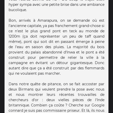
hyper sympa avec une petite brise dans une ambiance
bucolique.
Bon, arrivés à Amarapura, on se demande où est
l'ancienne capitale, ya pas franchement grand-chose si
ce n'est le plus grand pont en teck au monde de
1200m (ça doit représenter un peu de taff quand
même), pont qui soit dit en passant émerge à peine
de l'eau en saison des pluies. La majorité du bois
provient du palais abandonné d'Inwa et le pont a été
construit pour permettre de relier la ville à la
campagne en évitant un détour gigantesque. Donc
autant dire que ça a été construit par des flemmards
qui ne voulaient pas marcher.
Dans notre quête de pitance, on se fait accoster par
deux Birmans qui veulent prendre la pose avec nous
et nous montrer leurs récentes trouvailles de
chercheurs d'or : deux vielles pièces de l'Inde
britannique. Combien ça coûte ? Cherche sur Google
connard je suis pas commissaire priseur. Et là, ils nous