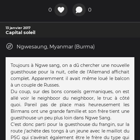
0
0
13 janvier 2017
Capital soleil
Ngwesaung, Myanmar (Burma)
Toujours à Ngwe sang, on a dū chercher une nouvelle
guesthouse pour la nuit, celle de l'Allemand affichait
complet. Apparemment il avait même loué le balcon
à un couple de Russes.
Du coup, sur des bons conseils germaniques, on est
allé voir le neighboor du neighboor, le truc à côté
quoi. Pareil pas de place mais heureusement les
Birmans ont une grande famille et son frère tient une
guesthouse un peu plus loin dans Ngwe Sang.
C'est donc parti pour la guesthouse du frangin, sur la
route j'achète des tongs à un jeune avec le maillot du
PSG qui s'avérait également être le frère du type qui