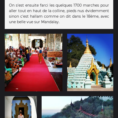
On s'est ensuite farci les quelques 1700 marches pour
aller tout en haut de la colline, pieds nus évidemment
sinon c'est hallam comme on dit dans le 18ème, avec
une belle vue sur Mandalay.