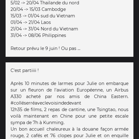
5/02 -> 20/04 Thaïlande du nord
20/04 -> 15/03 Cambodge
15/03 -> 01/04 sud du Vietnam
01/04 -> 21/04 Laos
21/04 -> 31/04 Nord du Vietnam
31/04 -> 08/06 Philippines
Retour prévu le 9 juin ! Ou pas ...
C'est partiiii !
Après 10 minutes de larmes pour Julie on embarque
sur un fleuron de l'aviation Européenne, un Airbus
A330 acheté par nos amis de China Eastern.
#colléserréaveclevoisindedevant
12h35 de films, 2 repas de cantine, une Tsingtao, nous
voilà maintenant en Chine pour une petite escale
sympa de 7h à Kunming.
Un bon accueil chaleureux à la douane façon armée
rouge, 2 cafés et 76 clopes pour Julie et on enquille