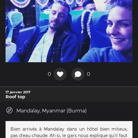
0
0
17 janvier 2017
Roof top
Mandalay, Myanmar (Burma)
Bien arrivés à Mandalay dans un hôtel bien miteux,
pas d'eau chaude. Ah si, le gars nous explique qu'il faut