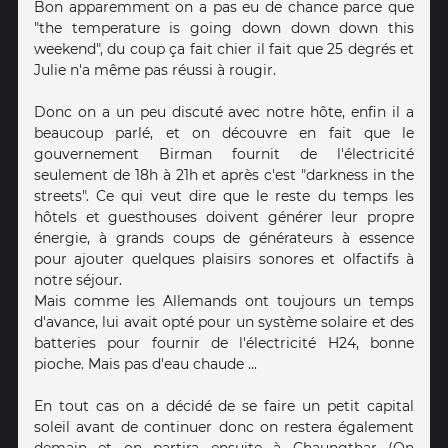
Bon apparemment on a pas eu de chance parce que
"the temperature is going down down down this
weekend", du coup ça fait chier il fait que 25 degrés et
Julie n'a même pas réussi à rougir.
Donc on a un peu discuté avec notre hôte, enfin il a
beaucoup parlé, et on découvre en fait que le
gouvernement Birman fournit de l'électricité
seulement de 18h à 21h et après c'est "darkness in the
streets". Ce qui veut dire que le reste du temps les
hôtels et guesthouses doivent générer leur propre
énergie, à grands coups de générateurs à essence
pour ajouter quelques plaisirs sonores et olfactifs à
notre séjour.
Mais comme les Allemands ont toujours un temps
d'avance, lui avait opté pour un système solaire et des
batteries pour fournir de l'électricité H24, bonne
pioche. Mais pas d'eau chaude ...
En tout cas on a décidé de se faire un petit capital
soleil avant de continuer donc on restera également
demain et on partira ensuite à Chaungthar (On