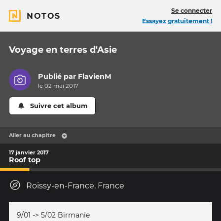
Se connecter
NOTOS
Essayez gratuitement !
Voyage en terres d'Asie
Publié par
FlavienM
le 02 mai 2017
Suivre cet album
Aller au chapitre
17 janvier 2017
Roof top
Roissy-en-France, France
9/01 -> 5/02 Birmanie