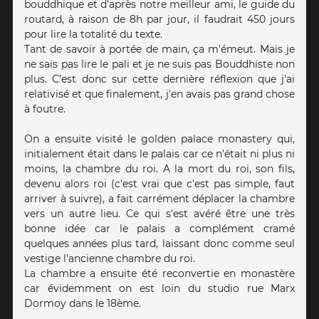
bouddhique et d'après notre meilleur ami, le guide du
routard, à raison de 8h par jour, il faudrait 450 jours
pour lire la totalité du texte.
Tant de savoir à portée de main, ça m'émeut. Mais je
ne sais pas lire le pali et je ne suis pas Bouddhiste non
plus. C'est donc sur cette dernière réflexion que j'ai
relativisé et que finalement, j'en avais pas grand chose
à foutre.
On a ensuite visité le golden palace monastery qui,
initialement était dans le palais car ce n'était ni plus ni
moins, la chambre du roi. A la mort du roi, son fils,
devenu alors roi (c'est vrai que c'est pas simple, faut
arriver à suivre), a fait carrément déplacer la chambre
vers un autre lieu. Ce qui s'est avéré être une très
bonne idée car le palais a complément cramé
quelques années plus tard, laissant donc comme seul
vestige l'ancienne chambre du roi.
La chambre a ensuite été reconvertie en monastère
car évidemment on est loin du studio rue Marx
Dormoy dans le 18ème.