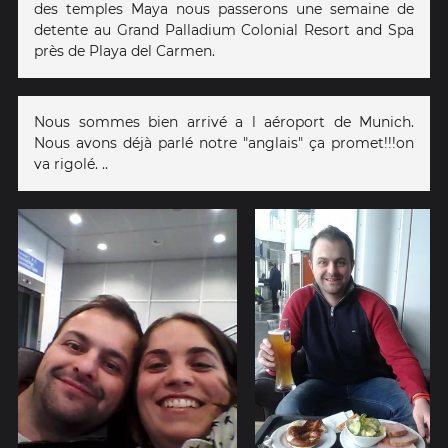
des temples Maya nous passerons une semaine de
detente au Grand Palladium Colonial Resort and Spa
près de Playa del Carmen.
Nous sommes bien arrivé a l aéroport de Munich.
Nous avons déjà parlé notre "anglais" ça promet!!!on
va rigolé. ..