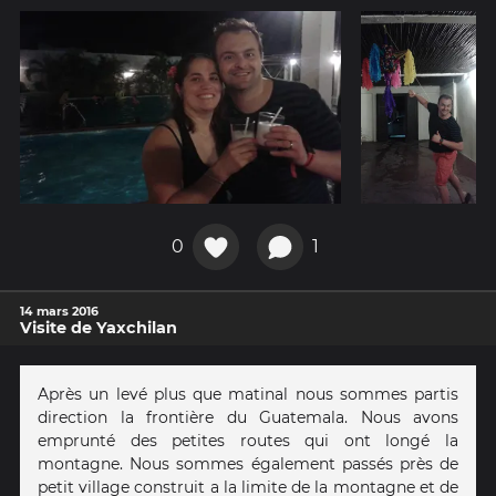
0
1
14 mars 2016
Visite de Yaxchilan
Après un levé plus que matinal nous sommes partis
direction la frontière du Guatemala. Nous avons
emprunté des petites routes qui ont longé la
montagne. Nous sommes également passés près de
petit village construit a la limite de la montagne et de