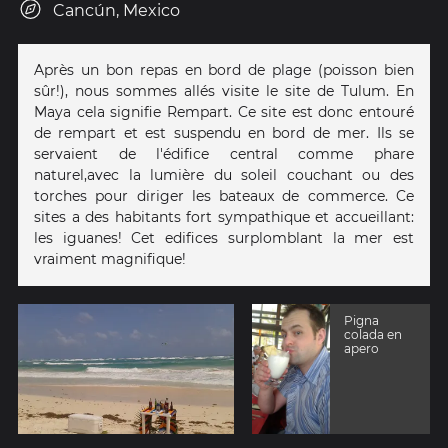
Cancún, Mexico
Après un bon repas en bord de plage (poisson bien
sûr!), nous sommes allés visite le site de Tulum. En
Maya cela signifie Rempart. Ce site est donc entouré
de rempart et est suspendu en bord de mer. Ils se
servaient de l'édifice central comme phare
naturel,avec la lumière du soleil couchant ou des
torches pour diriger les bateaux de commerce. Ce
sites a des habitants fort sympathique et accueillant:
les iguanes! Cet edifices surplomblant la mer est
vraiment magnifique!
Pigna
colada en
apero