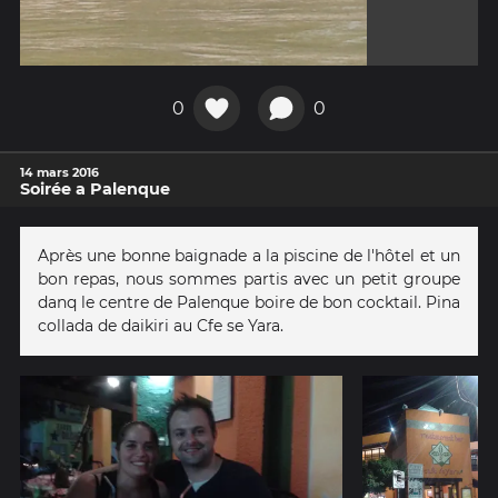
0
0
14 mars 2016
Soirée a Palenque
Après une bonne baignade a la piscine de l'hôtel et un
bon repas, nous sommes partis avec un petit groupe
danq le centre de Palenque boire de bon cocktail. Pina
collada de daikiri au Cfe se Yara.