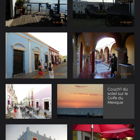
Couch? du
soleil sur le
Golfe du
Mexique