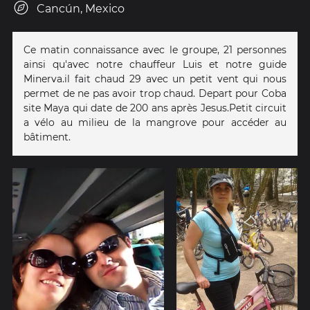
Cancún, Mexico
Ce matin connaissance avec le groupe, 21 personnes
ainsi qu'avec notre chauffeur Luis et notre guide
Minerva.il fait chaud 29 avec un petit vent qui nous
permet de ne pas avoir trop chaud. Depart pour Coba
site Maya qui date de 200 ans après Jesus.Petit circuit
a vélo au milieu de la mangrove pour accéder au
bâtiment.