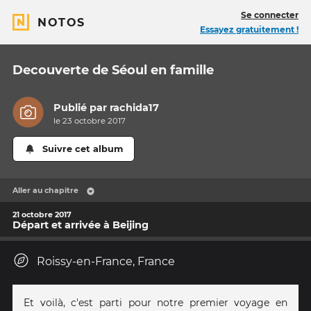
Se connecter
NOTOS
Essayez gratuitement !
Decouverte de Séoul en famille
Publié par
rachida17
le 23 octobre 2017
Suivre cet album
Aller au chapitre
21 octobre 2017
Départ et arrivée à Beijing
Roissy-en-France, France
Et voilà, c'est parti pour notre premier voyage en