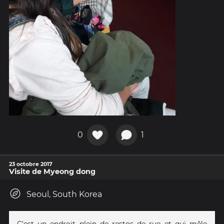
0
1
23 octobre 2017
Visite de Myeong dong
Seoul, South Korea
C'est un endroit plein de restos de rue et qui mêle