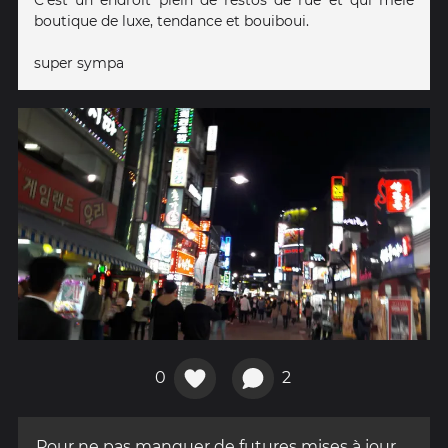
boutique de luxe, tendance et bouiboui.
super sympa
0
2
Pour ne pas manquer de futures mises à jour