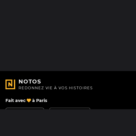
NOTOS
REDONNEZ VIE À VOS HISTOIRES
Fait avec
à Paris
Nous contacter
Centre d'aide